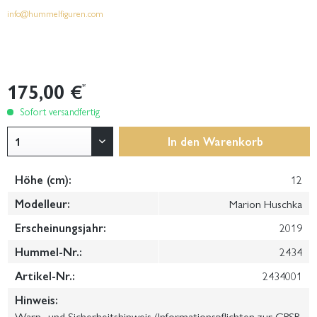
info@hummelfiguren.com
175,00 €
*
Sofort versandfertig
In den
Warenkorb
Höhe (cm):
12
Modelleur:
Marion Huschka
Erscheinungsjahr:
2019
Hummel-Nr.:
2434
Artikel-Nr.:
2434001
Hinweis:
Warn- und Sicherheitshinweis (Informationspflichten zur GPSR