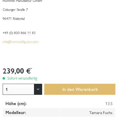
Hummel Manufaktur GmbH
Coburger Straße 7
96471 Rödental
+49 (0) 800 866 11 85
info@hummelfiguren.com
239,00 €
*
Sofort versandfertig
In den
Warenkorb
Höhe (cm):
13.5
Modelleur:
Tamara Fuchs