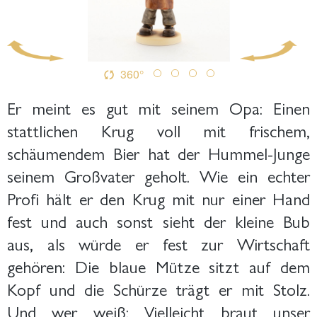
360°
Er meint es gut mit seinem Opa: Einen
stattlichen Krug voll mit frischem,
schäumendem Bier hat der Hummel-Junge
seinem Großvater geholt. Wie ein echter
Profi hält er den Krug mit nur einer Hand
fest und auch sonst sieht der kleine Bub
aus, als würde er fest zur Wirtschaft
gehören: Die blaue Mütze sitzt auf dem
Kopf und die Schürze trägt er mit Stolz.
Und wer weiß: Vielleicht braut unser