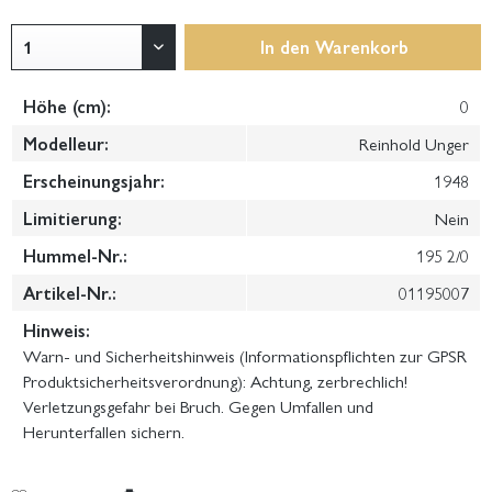
In den
Warenkorb
Höhe (cm):
0
Modelleur:
Reinhold Unger
Erscheinungsjahr:
1948
Limitierung:
Nein
Hummel-Nr.:
195 2/0
Artikel-Nr.:
01195007
Hinweis:
Warn- und Sicherheitshinweis (Informationspflichten zur GPSR
Produktsicherheitsverordnung): Achtung, zerbrechlich!
Verletzungsgefahr bei Bruch. Gegen Umfallen und
Herunterfallen sichern.