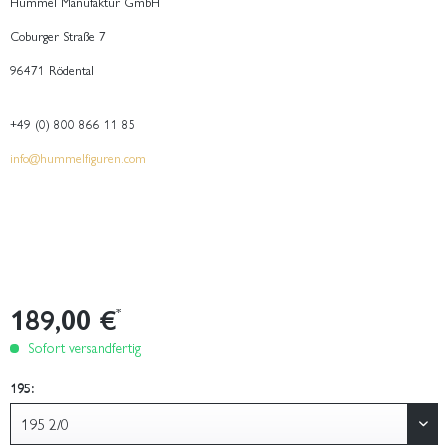
Hummel Manufaktur GmbH
Coburger Straße 7
96471 Rödental
+49 (0) 800 866 11 85
info@hummelfiguren.com
189,00 €
*
Sofort versandfertig
195: