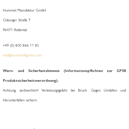
Hummel Manufaktur GmbH
Coburger Straße 7
96471 Rödental
+49 (0) 800 866 11 85
info@hummelfiguren.com
Warn- und Sicherheitshinweis (Informationspflichten zur GPSR
Produktsicherheitsverordnung):
Achtung, zerbrechlich! Verletzungsgefahr bei Bruch. Gegen Umfallen und
Herunterfallen sichern.