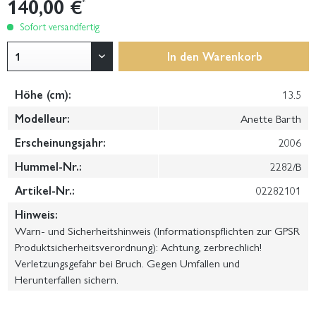
140,00 €
*
Sofort versandfertig
In den
Warenkorb
Höhe (cm):
13.5
Modelleur:
Anette Barth
Erscheinungsjahr:
2006
Hummel-Nr.:
2282/B
Artikel-Nr.:
02282101
Hinweis:
Warn- und Sicherheitshinweis (Informationspflichten zur GPSR
Produktsicherheitsverordnung): Achtung, zerbrechlich!
Verletzungsgefahr bei Bruch. Gegen Umfallen und
Herunterfallen sichern.