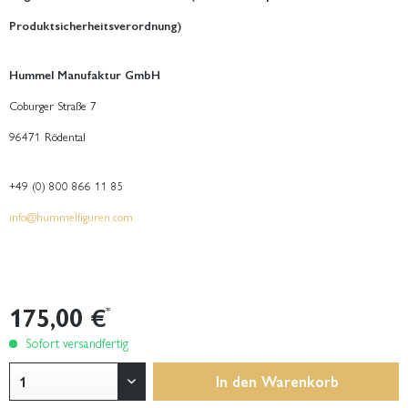
Produktsicherheitsverordnung)
Hummel Manufaktur GmbH
Coburger Straße 7
96471 Rödental
+49 (0) 800 866 11 85
info@hummelfiguren.com
175,00 €
*
Sofort versandfertig
In den
Warenkorb