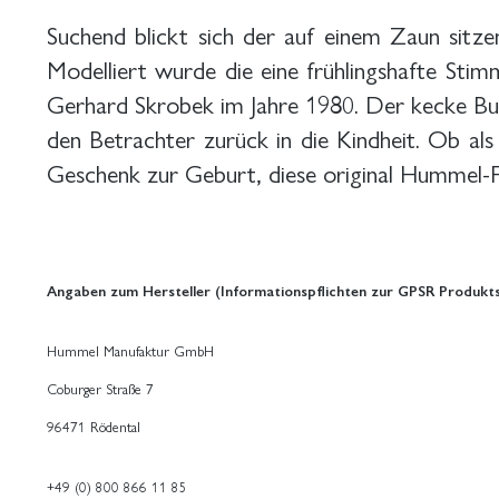
Suchend blickt sich der auf einem Zaun sitz
Modelliert wurde die eine frühlingshafte St
Gerhard Skrobek im Jahre 1980. Der kecke Bu
den Betrachter zurück in die Kindheit. Ob als
Geschenk zur Geburt, diese original Hummel-Fi
Angaben zum Hersteller (Informationspflichten zur GPSR Produkts
Hummel Manufaktur GmbH
Coburger Straße 7
96471 Rödental
+49 (0) 800 866 11 85