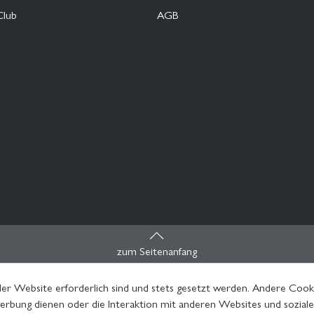
Club
AGB
zum Seitenanfang
er Website erforderlich sind und stets gesetzt werden. Andere Cooki
rbung dienen oder die Interaktion mit anderen Websites und sozial