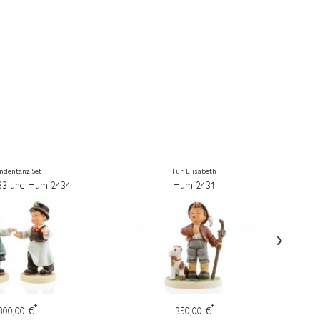
ndentanz Set
Für Elisabeth
3 und Hum 2434
Hum 2431
*
*
300,00 €
350,00 €