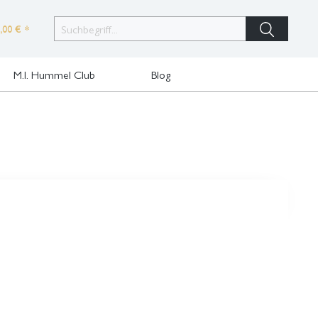
,00 € *
M.I. Hummel Club
Blog