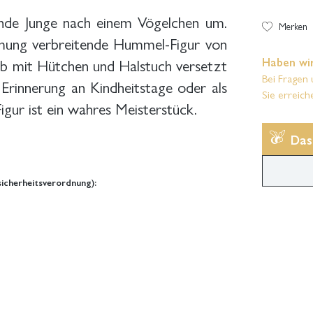
ende Junge nach einem Vögelchen um.
Merken
immung verbreitende Hummel-Figur von
b mit Hütchen und Halstuch versetzt
Haben wir
Bei Fragen 
 Erinnerung an Kindheitstage oder als
Sie erreich
gur ist ein wahres Meisterstück.
Das
icherheitsverordnung):