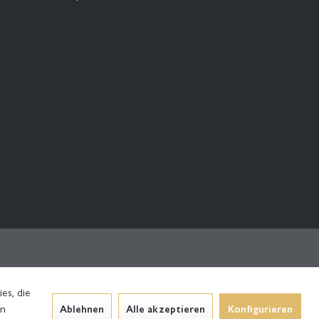
es, die
en
Ablehnen
Alle akzeptieren
Konfigurieren