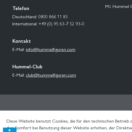
M.I. Hummel 
Telefon
Deutschland: 0800 866 11 85
International: +49 (0) 95 63-7 52 93-0
Kontakt
E-Mail:
info@hummelfiguren.com
Hummel-Club
E-Mail:
club@hummelfiguren.com
Diese Website benutzt Cookies, die für den technischen Betrieb d
den Komfort bei Benutzung dieser Website erhöhen, der Direktwe