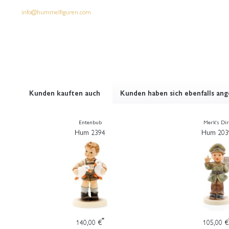
info@hummelfiguren.com
Kunden kauften auch
Kunden haben sich ebenfalls an
Entenbub
Merk's Dir
Hum 2394
Hum 203
*
140,00 €
105,00 €