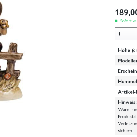
189,0
Sofort ver
Höhe (c
Modelle
Erschein
Hummel-
Artikel-
Hinweis:
Warn- und
Produktsi
Verletzun
sichern.