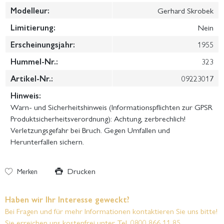
Modelleur:
Gerhard Skrobek
Limitierung:
Nein
Erscheinungsjahr:
1955
Hummel-Nr.:
323
Artikel-Nr.:
09223017
Hinweis:
Warn- und Sicherheitshinweis (Informationspflichten zur GPSR
Produktsicherheitsverordnung): Achtung, zerbrechlich!
Verletzungsgefahr bei Bruch. Gegen Umfallen und
Herunterfallen sichern.
Drucken
Merken
Haben wir Ihr Interesse geweckt?
Bei Fragen und für mehr Informationen kontaktieren Sie uns bitte!
Sie erreichen uns kostenfrei unter Tel. 0800 866 11 85