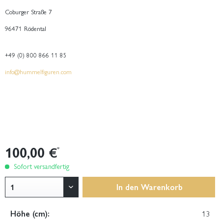
Coburger Straße 7
96471 Rödental
+49 (0) 800 866 11 85
info@hummelfiguren.com
100,00 €
*
Sofort versandfertig
In den
Warenkorb
Höhe (cm):
13