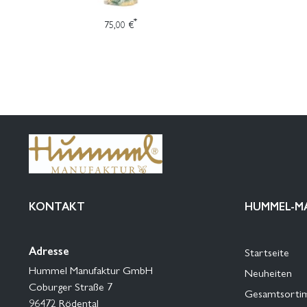
*
75,00 €
KONTAKT
HUMMEL-M
Adresse
Startseite
Hummel Manufaktur GmbH
Neuheiten
Coburger Straße 7
Gesamtsorti
96472 Rödental