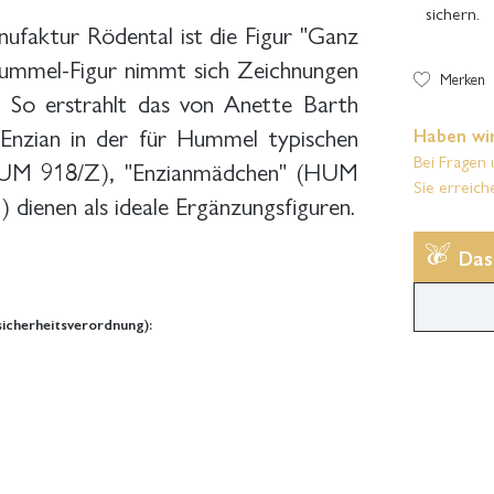
sichern.
faktur Rödental ist die Figur "Ganz
 Hummel-Figur nimmt sich Zeichnungen
Merken
. So erstrahlt das von Anette Barth
Enzian in der für Hummel typischen
Haben wir
Bei Fragen 
(HUM 918/Z), "Enzianmädchen" (HUM
Sie erreich
dienen als ideale Ergänzungsfiguren.
Das
icherheitsverordnung):