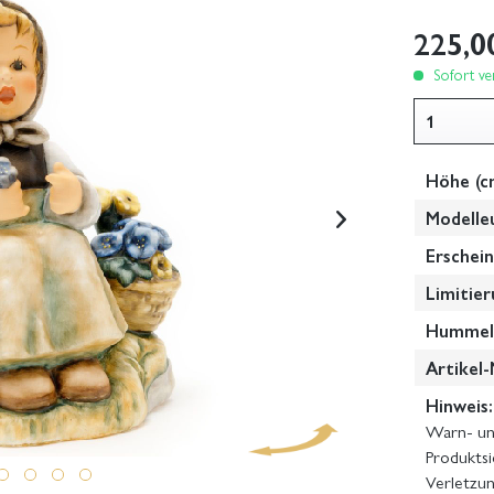
225,0
Sofort ver
Höhe (c
Modelle
Erschein
Limitier
Hummel-
Artikel-
Hinweis:
Warn- und
Produktsi
Verletzun