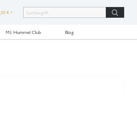
,00 € *
M.I. Hummel Club
Blog