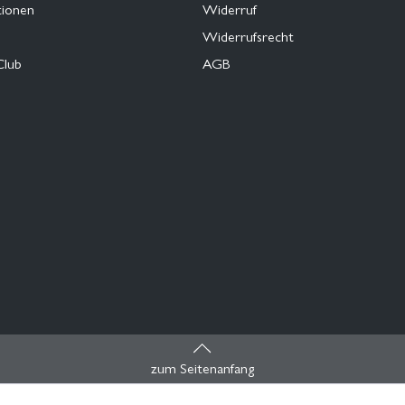
tionen
Widerruf
Widerrufsrecht
Club
AGB
zum Seitenanfang