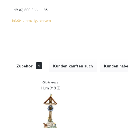
+49 (0) 800 866 11 85
info@hummelfiguren.com
Zubehör
1
Kunden kauften auch
Kunden haben
Gipfelkreuz
Hum 918 Z