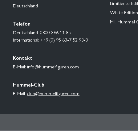
Limitierte Edi
Deutschland
White Edition
M.I. Hummel 
Telefon
Deutschland: 0800 866 11 85
International: +49 (0) 95 63-7 52 93-0
Kontakt
E-Mail:
info@hummelfiguren.com
Hummel-Club
E-Mail:
club@hummelfiguren.com