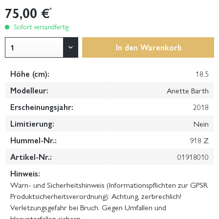
75,00 €
*
Sofort versandfertig
In den
Warenkorb
Höhe (cm):
18.5
Modelleur:
Anette Barth
Erscheinungsjahr:
2018
Limitierung:
Nein
Hummel-Nr.:
918 Z
Artikel-Nr.:
01918010
Hinweis:
Warn- und Sicherheitshinweis (Informationspflichten zur GPSR
Produktsicherheitsverordnung): Achtung, zerbrechlich!
Verletzungsgefahr bei Bruch. Gegen Umfallen und
Herunterfallen sichern.