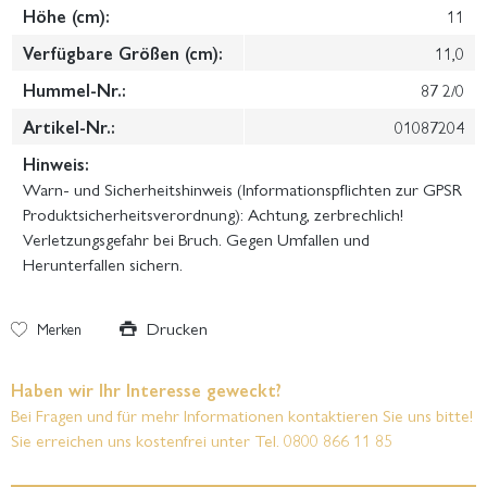
Höhe (cm):
11
Verfügbare Größen (cm):
11,0
Hummel-Nr.:
87 2/0
Artikel-Nr.:
01087204
Hinweis:
Warn- und Sicherheitshinweis (Informationspflichten zur GPSR
Produktsicherheitsverordnung): Achtung, zerbrechlich!
Verletzungsgefahr bei Bruch. Gegen Umfallen und
Herunterfallen sichern.
Drucken
Merken
Haben wir Ihr Interesse geweckt?
Bei Fragen und für mehr Informationen kontaktieren Sie uns bitte!
Sie erreichen uns kostenfrei unter Tel. 0800 866 11 85