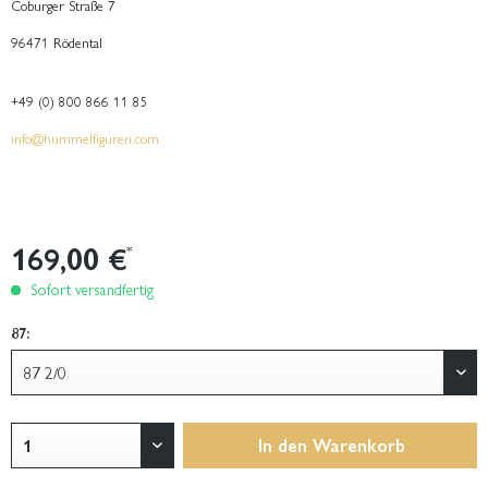
Coburger Straße 7
96471 Rödental
+49 (0) 800 866 11 85
info@hummelfiguren.com
169,00 €
*
Sofort versandfertig
87:
In den
Warenkorb