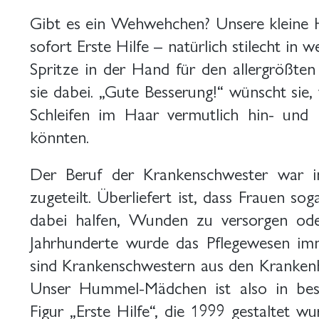
Gibt es ein Wehwehchen? Unsere kleine 
sofort Erste Hilfe – natürlich stilecht in
Spritze in der Hand für den allergrößten
sie dabei. „Gute Besserung!“ wünscht sie
Schleifen im Haar vermutlich hin- und
könnten.
Der Beruf der Krankenschwester war in
zugeteilt. Überliefert ist, dass Frauen s
dabei halfen, Wunden zu versorgen ode
Jahrhunderte wurde das Pflegewesen imm
sind Krankenschwestern aus den Kranken
Unser Hummel-Mädchen ist also in best
Figur „Erste Hilfe“, die 1999 gestaltet 