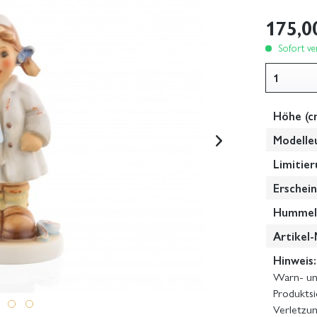
175,0
Sofort ver
Höhe (c
Modelle
Limitier
Erschein
Hummel-
Artikel-
Hinweis:
Warn- und
Produktsi
Verletzun