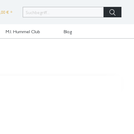
,00 € *
M.I. Hummel Club
Blog