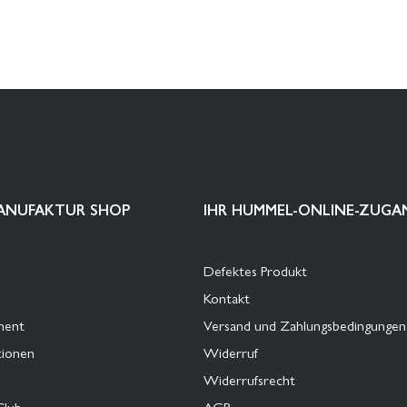
ANUFAKTUR SHOP
IHR HUMMEL-ONLINE-ZUGA
Defektes Produkt
Kontakt
ment
Versand und Zahlungsbedingungen
tionen
Widerruf
Widerrufsrecht
Club
AGB