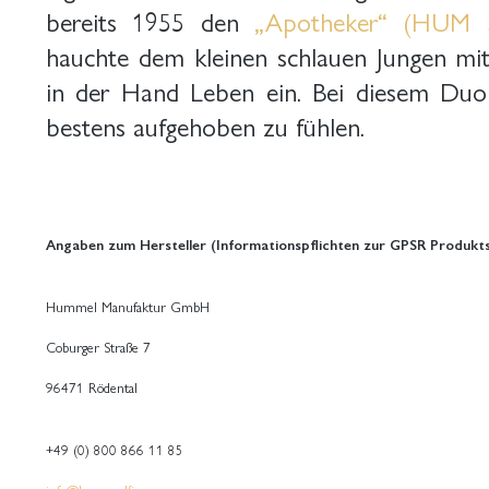
bereits 1955 den
„Apotheker“ (HUM 
hauchte dem kleinen schlauen Jungen mi
in der Hand Leben ein. Bei diesem Duo 
bestens aufgehoben zu fühlen.
Angaben zum Hersteller (Informationspflichten zur GPSR Produkts
Hummel Manufaktur GmbH
Coburger Straße 7
96471 Rödental
+49 (0) 800 866 11 85