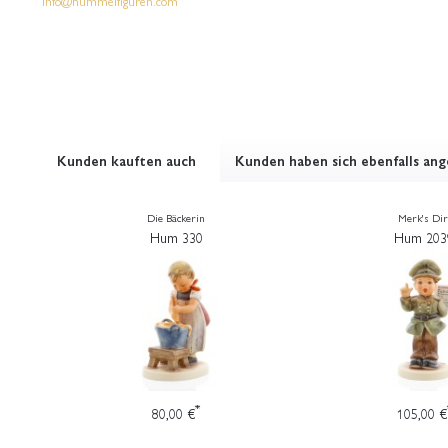
info@hummelfiguren.com
Kunden kauften auch
Kunden haben sich ebenfalls an
Die Bäckerin
Merk's Dir
Hum 330
Hum 203
*
80,00 €
105,00 €