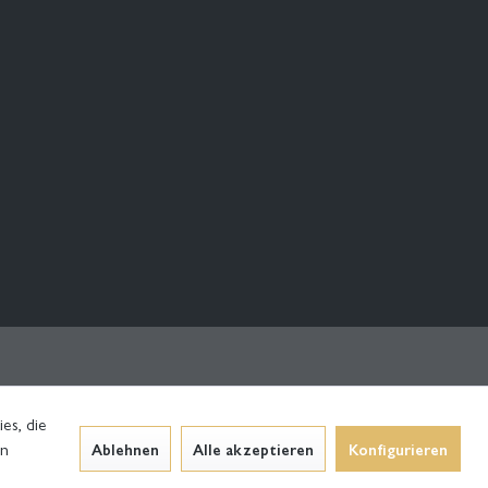
es, die
en
Ablehnen
Alle akzeptieren
Konfigurieren