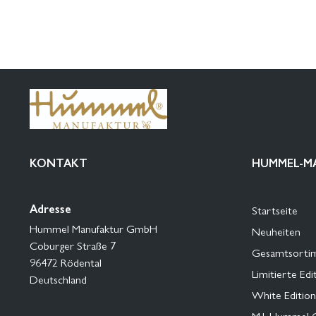
KONTAKT
HUMMEL-M
Adresse
Startseite
Hummel Manufaktur GmbH
Neuheiten
Coburger Straße 7
Gesamtsorti
96472 Rödental
Limitierte Edi
Deutschland
White Edition
M.I. Hummel 