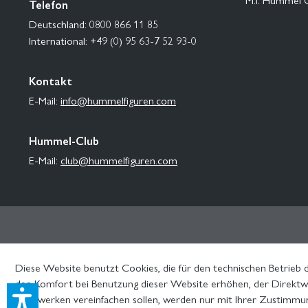
Telefon
Deutschland: 0800 866 11 85
International: +49 (0) 95 63-7 52 93-0
Kontakt
E-Mail:
info@hummelfiguren.com
Hummel-Club
E-Mail:
club@hummelfiguren.com
Diese Website benutzt Cookies, die für den technischen Betrieb d
den Komfort bei Benutzung dieser Website erhöhen, der Direktwe
Netzwerken vereinfachen sollen, werden nur mit Ihrer Zustimmu