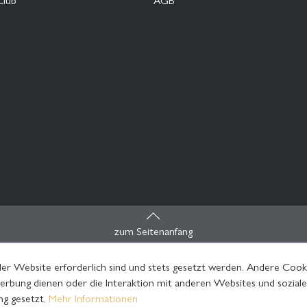
zum Seitenanfang
er Website erforderlich sind und stets gesetzt werden. Andere Cooki
rbung dienen oder die Interaktion mit anderen Websites und sozial
ng gesetzt.
Mehr Informationen