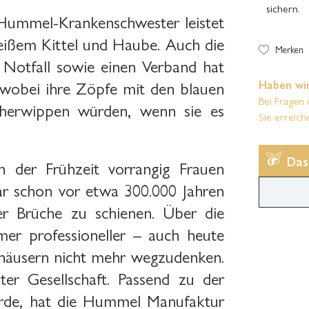
sichern.
Hummel-Krankenschwester leistet
 weißem Kittel und Haube. Auch die
Merken
 Notfall sowie einen Verband hat
, wobei ihre Zöpfe mit den blauen
Haben wir
Bei Fragen 
 herwippen würden, wenn sie es
Sie erreich
Das
 der Frühzeit vorrangig Frauen
ogar schon vor etwa 300.000 Jahren
r Brüche zu schienen. Über die
er professioneller – auch heute
häusern nicht mehr wegzudenken.
er Gesellschaft. Passend zu der
wurde, hat die Hummel Manufaktur