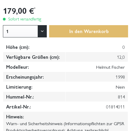
179,00 €
*
Sofort versandfertig
In den
Warenkorb
Höhe (cm):
0
Verfügbare Größen (cm):
12,0
Modelleur:
Helmut Fischer
Erscheinungsjahr:
1998
Limitierung:
Nein
Hummel-Nr.:
814
Artikel-Nr.:
01814011
Hinweis:
Warn- und Sicherheitshinweis (Informationspflichten zur GPSR
Produktsicherheitsverordnung): Achtung, zerbrechlich!