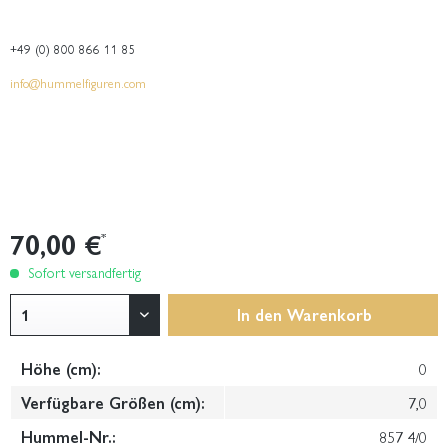
+49 (0) 800 866 11 85
info@hummelfiguren.com
70,00 €
*
Sofort versandfertig
In den
Warenkorb
Höhe (cm):
0
Verfügbare Größen (cm):
7,0
Hummel-Nr.:
857 4/0