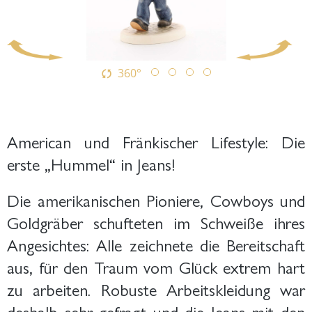
360°
American und Fränkischer Lifestyle: Die
erste „Hummel“ in Jeans!
D
ie amerikanischen Pioniere, Cowboys und
Goldgräber schufteten im Schweiße ihres
Angesichtes: Alle zeichnete die Bereitschaft
aus, für den Traum vom Glück extrem hart
zu arbeiten. Robuste Arbeitskleidung war
deshalb sehr gefragt und die Jeans mit den