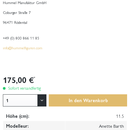
Hummel Manufaktur GmbH
Coburger Straße 7
96471 Rödental
+49 (0) 800 866 11 85
info@hummelfiguren.com
175,00 €
*
Sofort versandfertig
In den
Warenkorb
Höhe (cm):
11.5
Modelleur:
Anette Barth