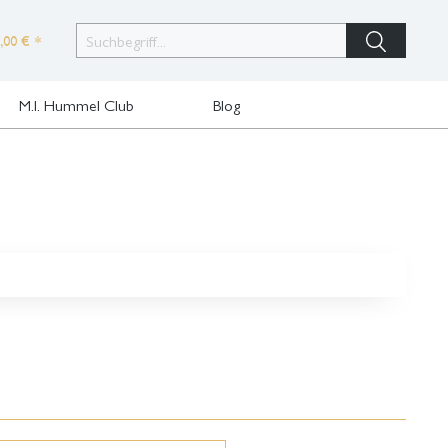
,00 € *
M.I. Hummel Club
Blog