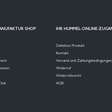
ANUFAKTUR SHOP
IHR HUMMEL-ONLINE-ZUGA
Defektes Produkt
Kontakt
ment
Versand und Zahlungsbedingungen
tionen
Widerruf
Widerrufsrecht
Club
AGB