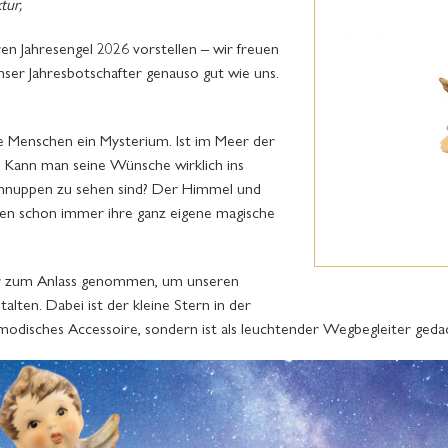
tur,
en Jahresengel 2026 vorstellen – wir freuen
unser Jahresbotschafter genauso gut wie uns.
ele Menschen ein Mysterium. Ist im Meer der
? Kann man seine Wünsche wirklich ins
hnuppen zu sehen sind? Der Himmel und
ten schon immer ihre ganz eigene magische
r zum Anlass genommen, um unseren
talten. Dabei ist der kleine Stern in der
modisches Accessoire, sondern ist als leuchtender Wegbegleiter geda