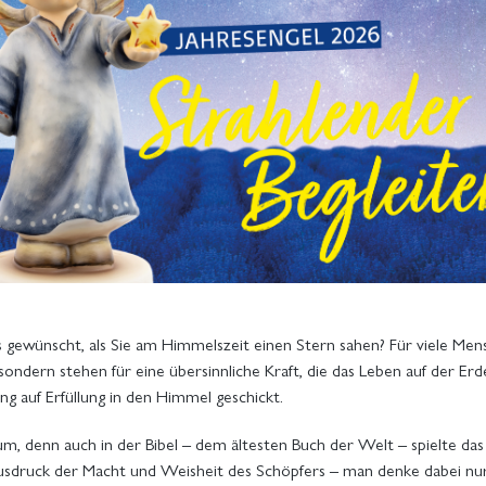
s gewünscht, als Sie am Himmelszeit einen Stern sahen? Für viele Men
 sondern stehen für eine übersinnliche Kraft, die das Leben auf der E
g auf Erfüllung in den Himmel geschickt.
aum, denn auch in der Bibel – dem ältesten Buch der Welt – spielte das
 Ausdruck der Macht und Weisheit des Schöpfers – man denke dabei n