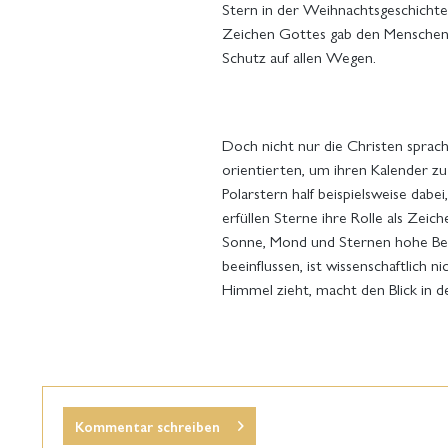
Stern in der Weihnachtsgeschichte
Zeichen Gottes gab den Menschen n
Schutz auf allen Wegen.
Doch nicht nur die Christen sprac
orientierten, um ihren Kalender zu
Polarstern half beispielsweise da
erfüllen Sterne ihre Rolle als Ze
Sonne, Mond und Sternen hohe Bede
beeinflussen, ist wissenschaftlich
Himmel zieht, macht den Blick in d
Kommentar schreiben