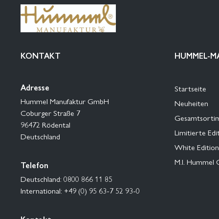
KONTAKT
HUMMEL-M
Adresse
Startseite
Hummel Manufaktur GmbH
Neuheiten
Coburger Straße 7
Gesamtsorti
96472 Rödental
Limitierte Edi
Deutschland
White Edition
M.I. Hummel 
Telefon
Deutschland: 0800 866 11 85
International: +49 (0) 95 63-7 52 93-0