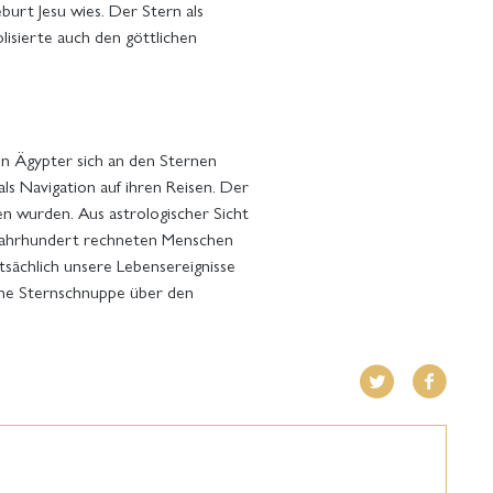
urt Jesu wies. Der Stern als
isierte auch den göttlichen
en Ägypter sich an den Sternen
ls Navigation auf ihren Reisen. Der
n wurden. Aus astrologischer Sicht
. Jahrhundert rechneten Menschen
sächlich unsere Lebensereignisse
eine Sternschnuppe über den