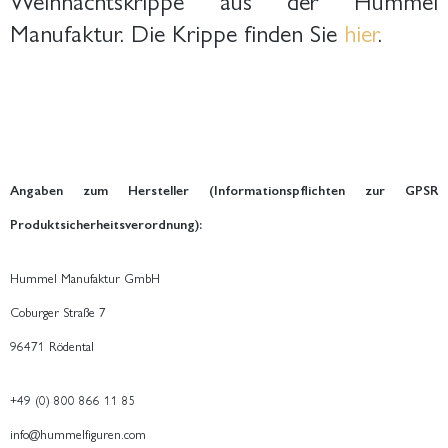
Manufaktur. Die Krippe finden Sie
hier
.
Angaben zum Hersteller (Informationspflichten zur GPSR
Produktsicherheitsverordnung):
Hummel Manufaktur GmbH
Coburger Straße 7
96471 Rödental
+49 (0) 800 866 11 85
info@hummelfiguren.com