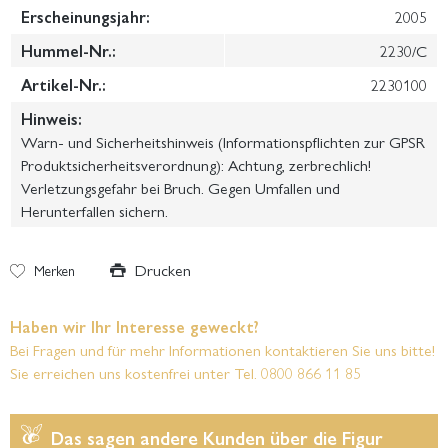
Erscheinungsjahr:
2005
Hummel-Nr.:
2230/C
Artikel-Nr.:
2230100
Hinweis:
Warn- und Sicherheitshinweis (Informationspflichten zur GPSR
Produktsicherheitsverordnung): Achtung, zerbrechlich!
Verletzungsgefahr bei Bruch. Gegen Umfallen und
Herunterfallen sichern.
Drucken
Merken
Haben wir Ihr Interesse geweckt?
Bei Fragen und für mehr Informationen kontaktieren Sie uns bitte!
Sie erreichen uns kostenfrei unter Tel. 0800 866 11 85
Das sagen andere Kunden über die Figur