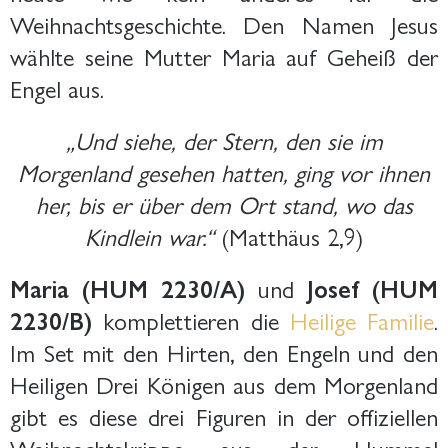
Weihnachtsgeschichte. Den Namen Jesus
wählte seine Mutter Maria auf Geheiß der
Engel aus.
„Und siehe, der Stern, den sie im
Morgenland gesehen hatten, ging vor ihnen
her, bis er über dem Ort stand, wo das
Kindlein war.“
(Matthäus 2,9)
Maria (HUM 2230/A)
und
Josef (HUM
2230/B)
komplettieren die
Heilige Familie
.
Im Set mit den Hirten, den Engeln und den
Heiligen Drei Königen aus dem Morgenland
gibt es diese drei Figuren in der offiziellen
Weihnachtskrippe aus der Hummel