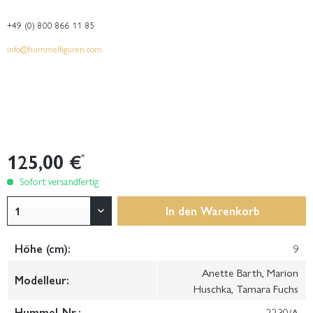
+49 (0) 800 866 11 85
info@hummelfiguren.com
125,00 €
*
Sofort versandfertig
In den
Warenkorb
Höhe (cm):
9
Anette Barth, Marion
Modelleur:
Huschka, Tamara Fuchs
Hummel-Nr.:
2230/A