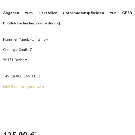
Angaben zum Hersteller (Informationspflichten zur GPSR
Produktsicherheitsverordnung):
Hummel Manufaktur GmbH
Coburger Straße 7
96471 Rödental
+49 (0) 800 866 11 85
info@hummelfiguren.com
125,00 €
*