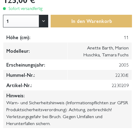
Sofort versandfertig
In den
Warenkorb
Höhe (cm):
11
Anette Barth, Marion
Modelleur:
Huschka, Tamara Fuchs
Erscheinungsjahr:
2005
Hummel-Nr.:
2230/E
Artikel-Nr.:
2230209
Hinweis:
Warn- und Sicherheitshinweis (Informationspflichten zur GPSR
Produktsicherheitsverordnung): Achtung, zerbrechlich!
Verletzungsgefahr bei Bruch. Gegen Umfallen und
Herunterfallen sichern.