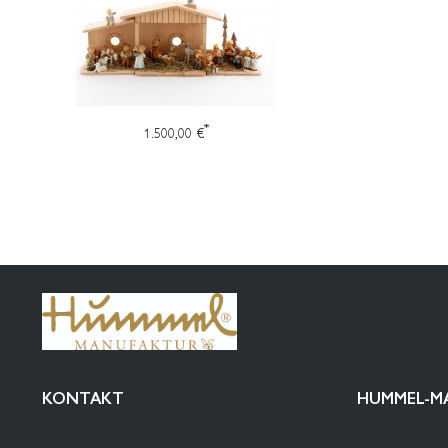
*
1.500,00 €
KONTAKT
HUMMEL-M