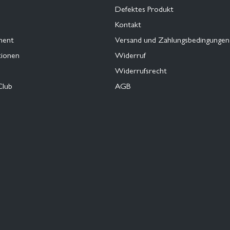
Defektes Produkt
Kontakt
ment
Versand und Zahlungsbedingungen
tionen
Widerruf
Widerrufsrecht
Club
AGB