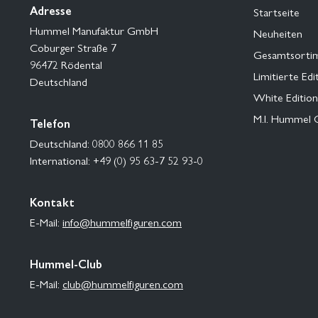
Adresse
Startseite
Hummel Manufaktur GmbH
Neuheiten
Coburger Straße 7
Gesamtsorti
96472 Rödental
Limitierte Edi
Deutschland
White Edition
M.I. Hummel 
Telefon
Deutschland: 0800 866 11 85
International: +49 (0) 95 63-7 52 93-0
Kontakt
E-Mail:
info@hummelfiguren.com
Hummel-Club
E-Mail:
club@hummelfiguren.com