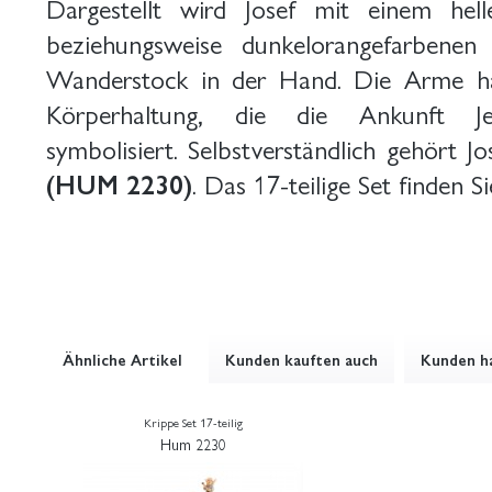
Dargestellt wird Josef mit einem he
beziehungsweise dunkelorangefarbene
Wanderstock in der Hand. Die Arme hat
Körperhaltung, die die Ankunft J
symbolisiert. Selbstverständlich gehört 
(HUM 2230)
. Das 17-teilige Set finden S
Ähnliche Artikel
Kunden kauften auch
Kunden ha
Krippe Set 17-teilig
Hum 2230