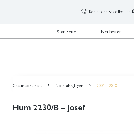
Kostenlose Bestellhotline
Startseite
Neuheiten
Gesamtsortiment
Nach Jahrgängen
2001 - 2010
Hum 2230/B – Josef