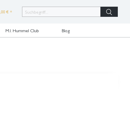
,00 € *
M.I. Hummel Club
Blog