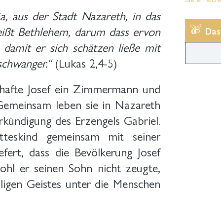
a, aus der Stadt Nazareth, in das
heißt Bethlehem, darum dass ervon
Das
damit er sich schätzen ließe mit
schwanger.“
(Lukas 2,4-5)
renhafte Josef ein Zimmermann und
 Gemeinsam leben sie in Nazareth
rkündigung des Erzengels Gabriel.
tteskind gemeinsam mit seiner
efert, dass die Bevölkerung Josef
ohl er seinen Sohn nicht zeugte,
ligen Geistes unter die Menschen