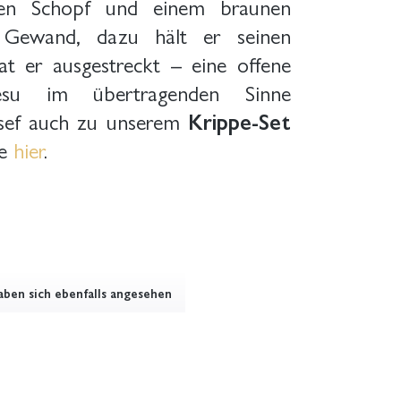
llen Schopf und einem braunen
n Gewand, dazu hält er seinen
 er ausgestreckt – eine offene
esu im übertragenden Sinne
Josef auch zu unserem
Krippe-Set
ie
hier
.
ben sich ebenfalls angesehen