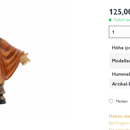
125,0
Sofort ver
Höhe (c
Modelle
Hummel-
Artikel-
Merken
Haben wir
Bei Fragen 
Sie erreich