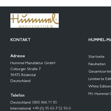
KONTAKT
HUMMEL-M
Adresse
Startseite
Hummel Manufaktur GmbH
Neuheiten
Coburger Straße 7
Gesamtsorti
96472 Rödental
Limitierte Edi
Deutschland
White Edition
M.I. Hummel 
Telefon
Deutschland: 0800 866 11 85
International: +49 (0) 95 63-7 52 93-0