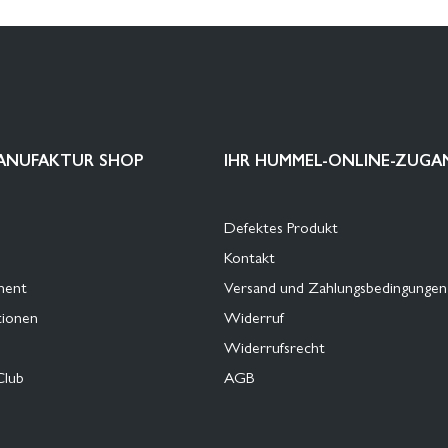
ANUFAKTUR SHOP
IHR HUMMEL-ONLINE-ZUGA
Defektes Produkt
Kontakt
ment
Versand und Zahlungsbedingungen
tionen
Widerruf
Widerrufsrecht
Club
AGB