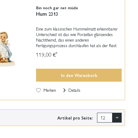
Bin noch gar net müde
Hum 2313
Eine zum klassischen Hummelmatt erkennbarer
Unterschied ist das wie Porzellan glänzendes
Nachthemd, das einen anderen
Fertigungsprozess durchlaufen hat als der Rest
der einzigartigen Hummelkeramik.
119,00 €
*
In den
Warenkorb
Merken
Details
Artikel pro Seite: