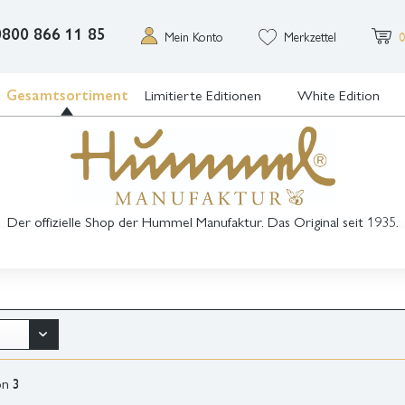
0800 866 11 85
Mein Konto
Merkzettel
0
Gesamtsortiment
Limitierte Editionen
White Edition
Der offizielle Shop der Hummel Manufaktur. Das Original seit 1935.
on
3