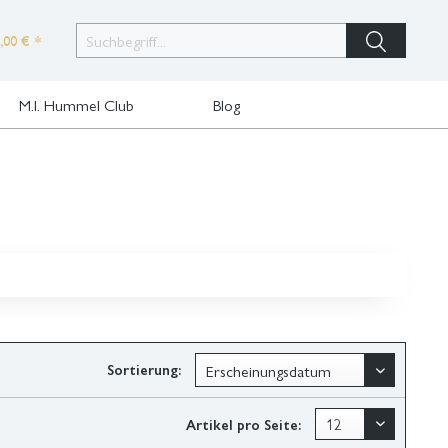
,00 € *
M.I. Hummel Club
Blog
Sortierung:
Artikel pro Seite: