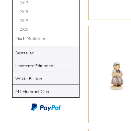
2017
2018
2019
2020
Nach Modelleur
Bestseller
Limitierte Editionen
White Edition
M.I. Hummel Club