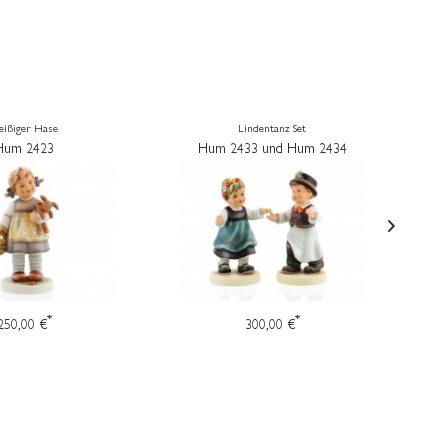
leißiger Hase
Lindentanz Set
Hum 2423
Hum 2433 und Hum 2434
*
*
250,00 €
300,00 €