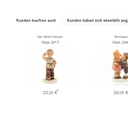
Kunden kauften auch
Kunden haben sich ebenfalls an
Der kleine Indianer
Brautpaar
Hum 2417
Hum 244
*
225,00 €
250,00 €