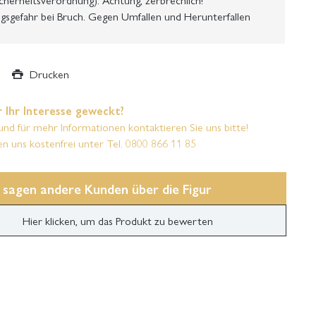
gsgefahr bei Bruch. Gegen Umfallen und Herunterfallen
Drucken
 Ihr Interesse geweckt?
und für mehr Informationen kontaktieren Sie uns bitte!
en uns kostenfrei unter Tel. 0800 866 11 85
 sagen andere Kunden über die Figur
Hier klicken, um das Produkt zu bewerten