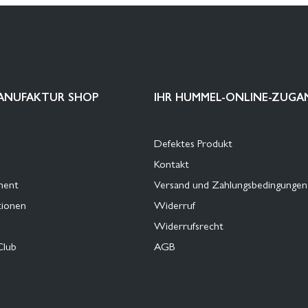
ANUFAKTUR SHOP
IHR HUMMEL-ONLINE-ZUGA
Defektes Produkt
Kontakt
ment
Versand und Zahlungsbedingungen
tionen
Widerruf
Widerrufsrecht
Club
AGB