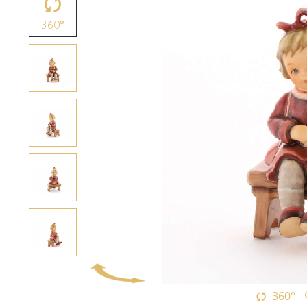
360°
360°