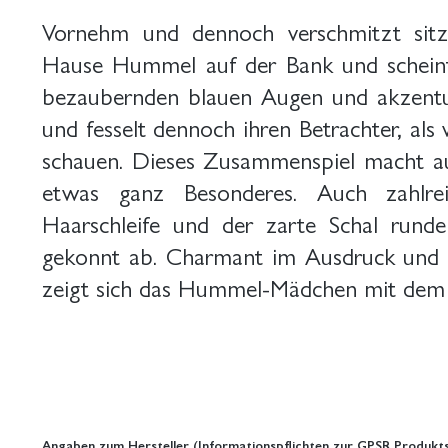
Vornehm und dennoch verschmitzt sit
Hause Hummel auf der Bank und scheint
bezaubernden blauen Augen und akzentuier
und fesselt dennoch ihren Betrachter, als
schauen. Dieses Zusammenspiel macht au
etwas ganz Besonderes. Auch zahlrei
Haarschleife und der zarte Schal rund
gekonnt ab. Charmant im Ausdruck und br
zeigt sich das Hummel-Mädchen mit dem
Angaben zum Hersteller (Informationspflichten zur GPSR Produkts