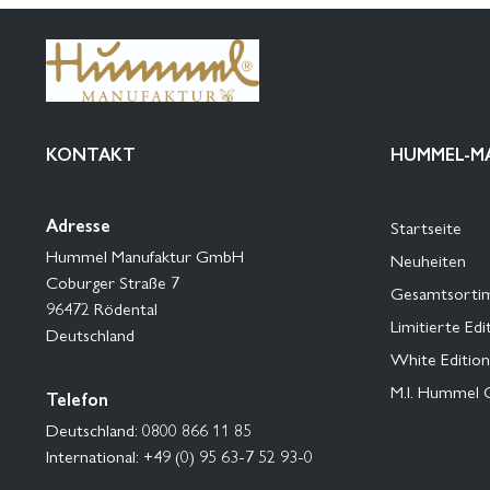
KONTAKT
HUMMEL-M
Adresse
Startseite
Hummel Manufaktur GmbH
Neuheiten
Coburger Straße 7
Gesamtsorti
96472 Rödental
Limitierte Edi
Deutschland
White Edition
M.I. Hummel 
Telefon
Deutschland: 0800 866 11 85
International: +49 (0) 95 63-7 52 93-0