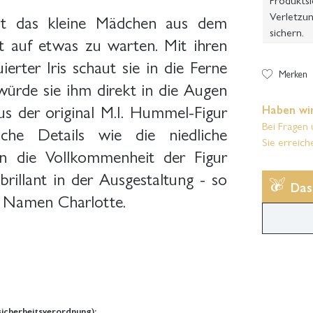
Verletzun
zt das kleine Mädchen aus dem
sichern.
 auf etwas zu warten. Mit ihren
ter Iris schaut sie in die Ferne
Merken
 würde sie ihm direkt in die Augen
s der original M.I. Hummel-Figur
Haben wir
Bei Fragen 
che Details wie die niedliche
Sie erreich
en die Vollkommenheit der Figur
illant in der Ausgestaltung - so
Das
 Namen Charlotte.
icherheitsverordnung):