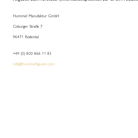
Hummel Manufaktur GmbH
Coburger Straße 7
96471 Rödental
+49 (0) 800 866 11 85
info@hummelfiguren.com