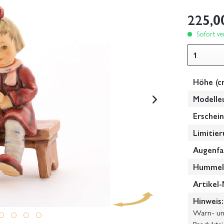
225,0
Sofort ver
Höhe (c
Modelle
Erschein
Limitier
Augenfa
Hummel-
Artikel-
Hinweis:
Warn- und
Produktsi