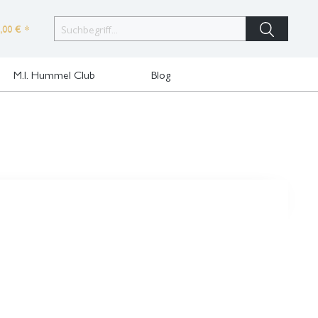
,00 € *
M.I. Hummel Club
Blog