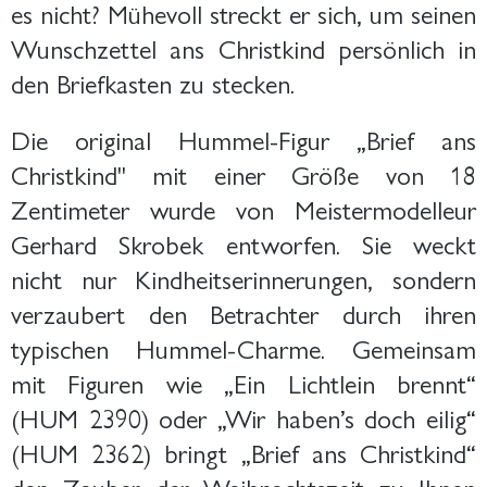
es nicht? Mühevoll streckt er sich, um seinen
Wunschzettel ans Christkind persönlich in
den Briefkasten zu stecken.
Die original Hummel-Figur „Brief ans
Christkind" mit einer Größe von 18
Zentimeter wurde von Meistermodelleur
Gerhard Skrobek entworfen. Sie weckt
nicht nur Kindheitserinnerungen, sondern
verzaubert den Betrachter durch ihren
typischen Hummel-Charme. Gemeinsam
mit Figuren wie „Ein Lichtlein brennt“
(HUM 2390) oder „Wir haben’s doch eilig“
(HUM 2362) bringt „Brief ans Christkind“
den Zauber der Weihnachtszeit zu Ihnen