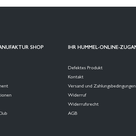
ANUFAKTUR SHOP
IHR HUMMEL-ONLINE-ZUGA
Defektes Produkt
Kontakt
ment
Versand und Zahlungsbedingungen
tionen
Widerruf
Widerrufsrecht
Club
AGB