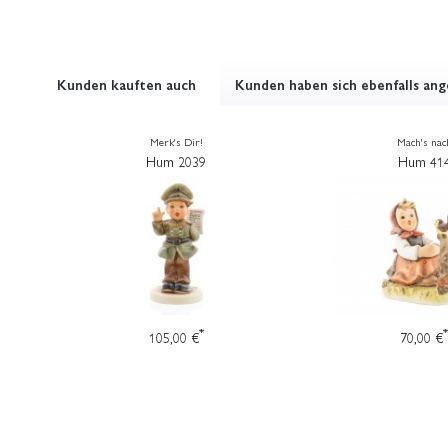
Kunden kauften auch
Kunden haben sich ebenfalls an
Merk's Dir!
Mach's nac
Hum 2039
Hum 41
*
*
105,00 €
70,00 €