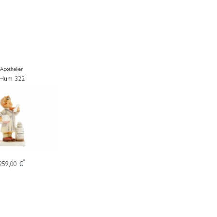
Apotheker
Hum 322
*
259,00 €