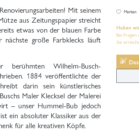
Renovierungsarbeiten! Mit seinem
Merken
Mütze aus Zeitungspapier streicht
Haben wir
ereits etwas von der blauen Farbe
Bei Fragen 
 nächste große Farbklecks läuft
Sie erreich
Das
er berühmten Wilhelm-Busch-
chrieben. 1884 veröffentlichte der
eibt darin sein künstlerisches
Buschs Maler Klecksel der Malerei
wirt – unser Hummel-Bub jedoch
ist ein absoluter Klassiker aus der
nk für alle kreativen Köpfe.