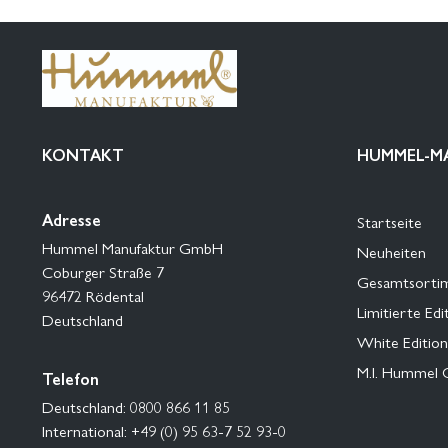
KONTAKT
HUMMEL-M
Adresse
Startseite
Hummel Manufaktur GmbH
Neuheiten
Coburger Straße 7
Gesamtsorti
96472 Rödental
Limitierte Edi
Deutschland
White Edition
M.I. Hummel 
Telefon
Deutschland: 0800 866 11 85
International: +49 (0) 95 63-7 52 93-0