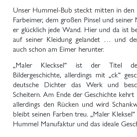
Unser Hummel-Bub steckt mitten in den 
Farbeimer, dem großen Pinsel und seiner 
er glücklich jede Wand. Hier und da ist b
auf seiner Kleidung gelandet … und der
auch schon am Eimer herunter.
„Maler Klecksel“ ist der Titel d
Bildergeschichte, allerdings mit „ck“ ges
deutsche Dichter das Werk und beschr
Scheitern. Am Ende der Geschichte kehrt 
allerdings den Rücken und wird Schank
bleibt seinen Farben treu. „Maler Kleksel“ 
Hummel Manufaktur und das ideale Gesche