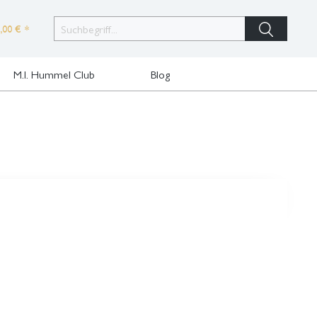
,00 € *
M.I. Hummel Club
Blog