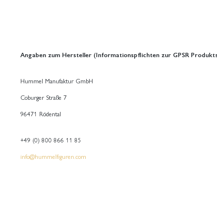
Angaben zum Hersteller (Informationspflichten zur GPSR Produkts
Hummel Manufaktur GmbH
Coburger Straße 7
96471 Rödental
+49 (0) 800 866 11 85
info@hummelfiguren.com