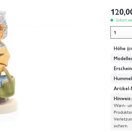
120,0
Sofort ver
Höhe (c
Modelle
Erschein
Hummel-
Artikel-
Hinweis:
Warn- und
Produktsi
Verletzun
sichern.