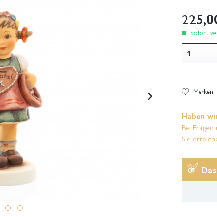
225,0
Sofort ver
Merken
Haben wir
Bei Fragen 
Sie erreich
Das