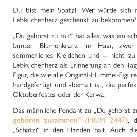
Du bist mein Spatzl! Wer würde sich ni
Lebkuchenherz geschenkt zu bekommen?
„Du gehörst zu mir“ hat alles, was ein ec
bunten Blumenkranz im Haar, zwei li
sommerliches Kleidchen und – nicht zu
Lebkuchenherz als Erinnerung an den Tag 
Figur, die wie alle Original-Hummel-Figur
handgefertigt und -bemalt ist, die perfe
Oktoberfestes oder der Kerwa.
Das männliche Pendant zu „Du gehörst z
gehören zusammen“ (HUM 2447)
, 
„Schatzi“ in den Händen hält. Auch die