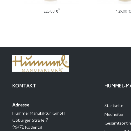
*
225,00 €
129,00 €
KONTAKT
HUMMEL-M
Adresse
Startseite
Hummel Manufaktur GmbH
Neuheiten
Coburger Straße 7
Gesamtsorti
96472 Rödental