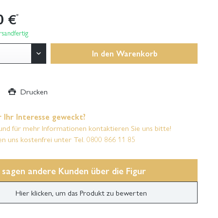
0 €
*
sandfertig
In den
Warenkorb
Drucken
 Ihr Interesse geweckt?
und für mehr Informationen kontaktieren Sie uns bitte!
en uns kostenfrei unter Tel. 0800 866 11 85
 sagen andere Kunden über die Figur
Hier klicken, um das Produkt zu bewerten