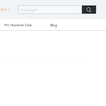
,00 € *
M.I. Hummel Club
Blog