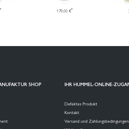
*
*
179,00 €
ANUFAKTUR SHOP
IHR HUMMEL-ONLINE-ZUGA
Defektes Produkt
Kontakt
ment
Versand und Zahlungsbedingungen