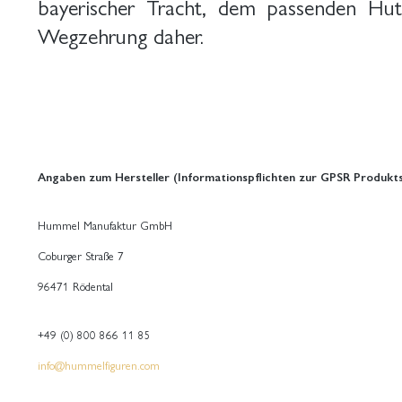
bayerischer Tracht, dem passenden Hut
Wegzehrung daher.
Angaben zum Hersteller (Informationspflichten zur GPSR Produkts
Hummel Manufaktur GmbH
Coburger Straße 7
96471 Rödental
+49 (0) 800 866 11 85
info@hummelfiguren.com