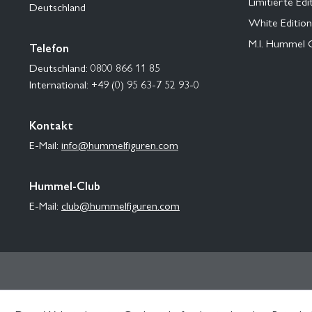
Limitierte Edi
Deutschland
White Edition
M.I. Hummel 
Telefon
Deutschland: 0800 866 11 85
International: +49 (0) 95 63-7 52 93-0
Kontakt
E-Mail:
info@hummelfiguren.com
Hummel-Club
E-Mail:
club@hummelfiguren.com