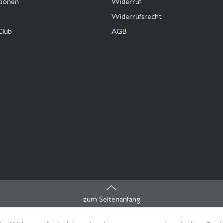
tionen
Widerruf
Widerrufsrecht
Club
AGB
zum Seitenanfang