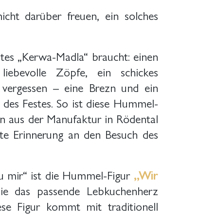
cht darüber freuen, ein solches
htes „Kerwa-Madla“ braucht: einen
ebevolle Zöpfe, ein schickes
 vergessen – eine Brezn und ein
des Festes. So ist diese Hummel-
en aus der Manufaktur in Rödental
kte Erinnerung an den Besuch des
u mir“ ist die Hummel-Figur
„Wir
die das passende Lebkuchenherz
se Figur kommt mit traditionell