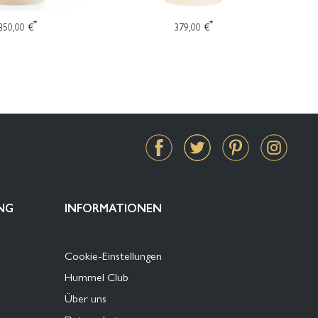
*
*
350,00 €
379,00 €
NG
INFORMATIONEN
Cookie-Einstellungen
Hummel Club
Über uns