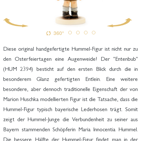
360°
Diese original handgefertigte Hummel-Figur ist nicht nur zu
den Osterfeiertagen eine Augenweide! Der "Entenbub"
(HUM 2394) besticht auf den ersten Blick durch die in
besonderem Glanz gefertigten Entlein. Eine weitere
besondere, aber dennoch traditionelle Eigenschaft der von
Marion Huschka modellierten Figur ist die Tatsache, dass die
Hummel-Figur typisch bayerische Lederhosen trägt. Somit
zeigt der Hummel-Junge die Verbundenheit zu seiner aus
Bayern stammenden Schöpferin Maria Innocentia Hummel.
Die bessere Hälfte der Hummel-Figur findet man in der