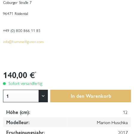
Coburger Straße 7
96471 Rödental
+49 (0) 800 866 11 85
info@hummelfiguren.com
140,00 €
*
Sofort versandfertig
In den
Warenkorb
Höhe (cm):
12
Modelleur:
Marion Huschka
Erscheinungsjahr:
2017