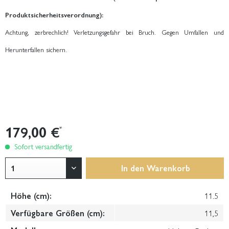
Produktsicherheitsverordnung):
Achtung, zerbrechlich! Verletzungsgefahr bei Bruch. Gegen Umfallen und
Herunterfallen sichern.
179,00 €
*
Sofort versandfertig
In den
Warenkorb
Höhe (cm):
11.5
Verfügbare Größen (cm):
11,5