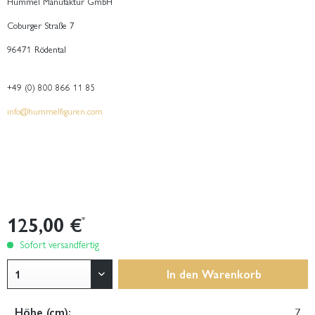
Hummel Manufaktur GmbH
Coburger Straße 7
96471 Rödental
+49 (0) 800 866 11 85
info@hummelfiguren.com
125,00 €
*
Sofort versandfertig
In den
Warenkorb
Höhe (cm):
7