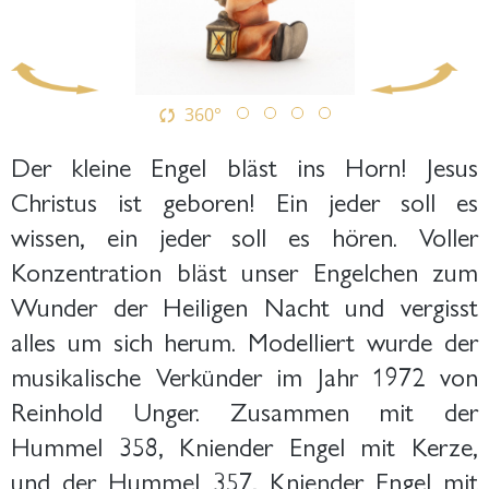
360°
Der kleine Engel bläst ins Horn! Jesus
Christus ist geboren! Ein jeder soll es
wissen, ein jeder soll es hören. Voller
Konzentration bläst unser Engelchen zum
Wunder der Heiligen Nacht und vergisst
alles um sich herum. Modelliert wurde der
musikalische Verkünder im Jahr 1972 von
Reinhold Unger. Zusammen mit der
Hummel 358, Kniender Engel mit Kerze,
und der Hummel 357, Kniender Engel mit