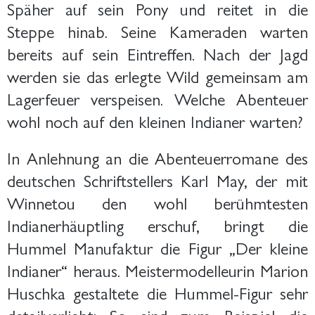
Späher auf sein Pony und reitet in die
Steppe hinab. Seine Kameraden warten
bereits auf sein Eintreffen. Nach der Jagd
werden sie das erlegte Wild gemeinsam am
Lagerfeuer verspeisen. Welche Abenteuer
wohl noch auf den kleinen Indianer warten?
In Anlehnung an die Abenteuerromane des
deutschen Schriftstellers Karl May, der mit
Winnetou den wohl berühmtesten
Indianerhäuptling erschuf, bringt die
Hummel Manufaktur die Figur „Der kleine
Indianer“ heraus. Meistermodelleurin Marion
Huschka gestaltete die Hummel-Figur sehr
detailverliebt: So sind zum Beispiel die