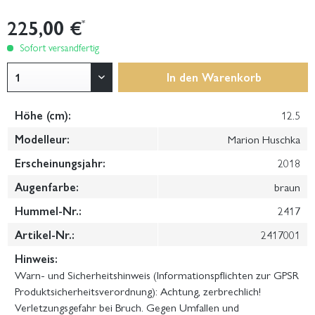
225,00 €
*
Sofort versandfertig
In den
Warenkorb
Höhe (cm):
12.5
Modelleur:
Marion Huschka
Erscheinungsjahr:
2018
Augenfarbe:
braun
Hummel-Nr.:
2417
Artikel-Nr.:
2417001
Hinweis:
Warn- und Sicherheitshinweis (Informationspflichten zur GPSR
Produktsicherheitsverordnung): Achtung, zerbrechlich!
Verletzungsgefahr bei Bruch. Gegen Umfallen und