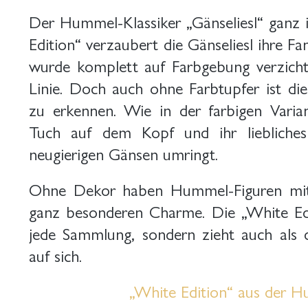
Der Hummel-Klassiker „Gänseliesl“ ganz i
Edition“ verzaubert die Gänseliesl ihre Fa
wurde komplett auf Farbgebung verzicht
Linie. Doch auch ohne Farbtupfer ist die
zu erkennen. Wie in der farbigen Vari
Tuch auf dem Kopf und ihr liebliche
neugierigen Gänsen umringt.
Ohne Dekor haben Hummel-Figuren mit i
ganz besonderen Charme. Die „White Edi
jede Sammlung, sondern zieht auch als de
auf sich.
„White Edition“ aus der 