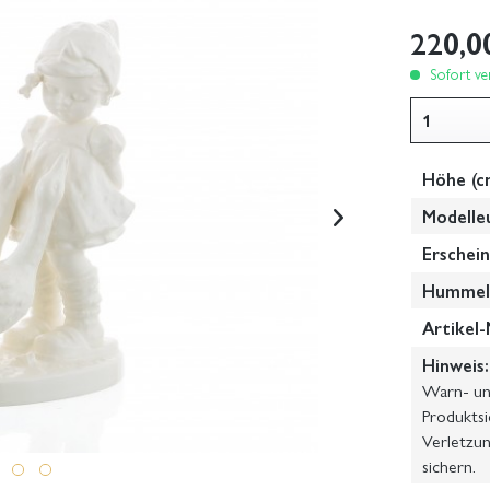
220,0
Sofort ver
Höhe (c
Modelle
Erschein
Hummel-
Artikel-
Hinweis:
Warn- und
Produktsi
Verletzun
sichern.