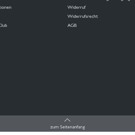
tionen
Widerruf
Widerrufsrecht
Club
AGB
zum Seitenanfang