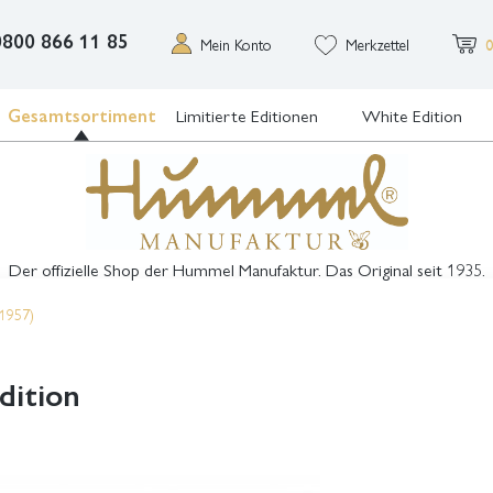
0800 866 11 85
Mein Konto
Merkzettel
0
Gesamtsortiment
Limitierte Editionen
White Edition
Der offizielle Shop der Hummel Manufaktur. Das Original seit 1935.
 1957)
dition