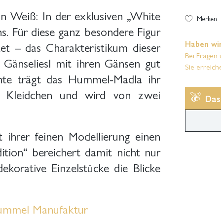
n Weiß: In der exklusiven „White
Merken
ns. Für diese ganz besondere Figur
Haben wir
et – das Charakteristikum dieser
Bei Fragen 
 Gänseliesl mit ihren Gänsen gut
Sie erreich
ante trägt das Hummel-Madla ihr
s Kleidchen und wird von zwei
Das
hrer feinen Modellierung einen
tion“ bereichert damit nicht nur
korative Einzelstücke die Blicke
Hummel Manufaktur