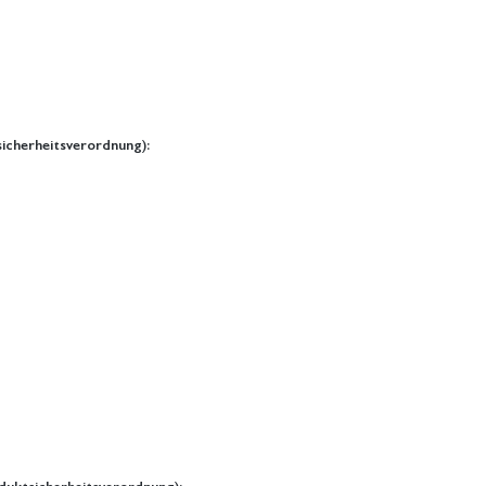
icherheitsverordnung):
duktsicherheitsverordnung):