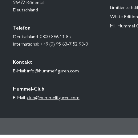
96472 Rödental
Limitierte Edi
Deutschland
White Edition
M.I. Hummel 
Telefon
Deutschland: 0800 866 11 85
International: +49 (0) 95 63-7 52 93-0
Kontakt
E-Mail:
info@hummelfiguren.com
Hummel-Club
E-Mail:
club@hummelfiguren.com