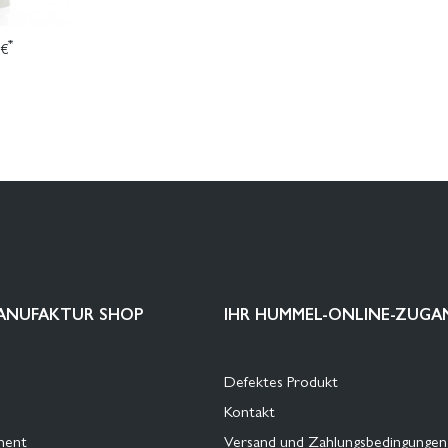
*
 €
ANUFAKTUR SHOP
IHR HUMMEL-ONLINE-ZUGA
Defektes Produkt
Kontakt
ment
Versand und Zahlungsbedingungen