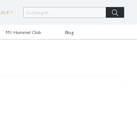
,00 € *
M.I. Hummel Club
Blog