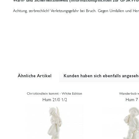
Achtung, zerbrechlich! Verletzungsgefahr bei Bruch. Gegen Umfallen und Her
Ähnliche Artikel
Kunden haben sich ebenfalls angese
Christkindlein kommt - White Edition
Wanderbub w
Hum 21/0 1/2
Hum 7