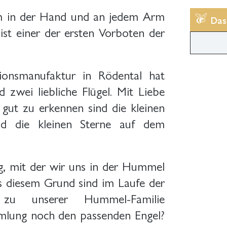
m in der Hand und an jedem Arm
Das
st einer der ersten Vorboten der
ionsmanufaktur in Rödental hat
zwei liebliche Flügel. Mit Liebe
 gut zu erkennen sind die kleinen
d die kleinen Sterne auf dem
g, mit der wir uns in der Hummel
s diesem Grund sind im Laufe der
n zu unserer Hummel-Familie
mlung noch den passenden Engel?