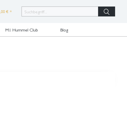
,00 € *
M.I. Hummel Club
Blog