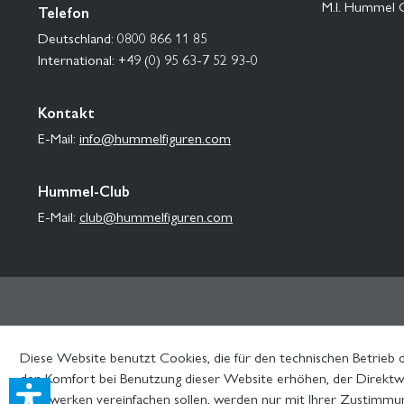
M.I. Hummel 
Telefon
Deutschland: 0800 866 11 85
International: +49 (0) 95 63-7 52 93-0
Kontakt
E-Mail:
info@hummelfiguren.com
Hummel-Club
E-Mail:
club@hummelfiguren.com
Diese Website benutzt Cookies, die für den technischen Betrieb d
den Komfort bei Benutzung dieser Website erhöhen, der Direktwe
Netzwerken vereinfachen sollen, werden nur mit Ihrer Zustimmu