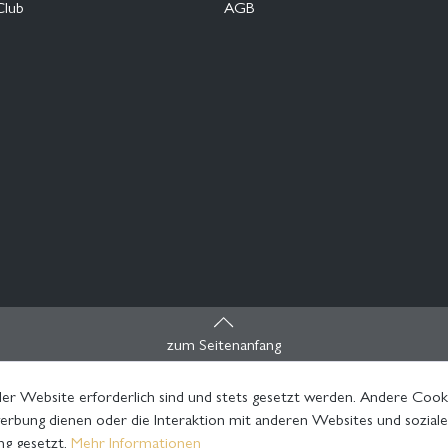
Club
AGB
zum Seitenanfang
er Website erforderlich sind und stets gesetzt werden. Andere Cooki
rbung dienen oder die Interaktion mit anderen Websites und sozial
ng gesetzt.
Mehr Informationen