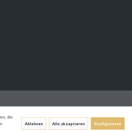
es, die
en
Ablehnen
Alle akzeptieren
Konfigurieren