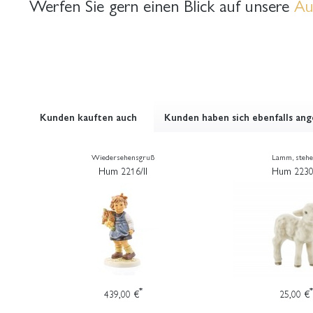
Werfen Sie gern einen Blick auf unsere
Au
Kunden kauften auch
Kunden haben sich ebenfalls an
Wiedersehensgruß
Lamm, steh
Hum 2216/II
Hum 2230
*
*
439,00 €
25,00 €