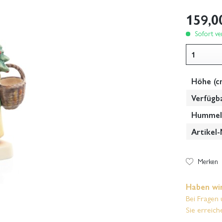
159,0
Sofort ver
Höhe (c
Verfügb
Hummel-
Artikel-
Merken
Haben wir
Bei Fragen 
Sie erreich