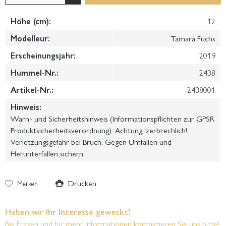
Höhe (cm):
12
Modelleur:
Tamara Fuchs
Erscheinungsjahr:
2019
Hummel-Nr.:
2438
Artikel-Nr.:
2438001
Hinweis:
Warn- und Sicherheitshinweis (Informationspflichten zur GPSR
Produktsicherheitsverordnung): Achtung, zerbrechlich!
Verletzungsgefahr bei Bruch. Gegen Umfallen und
Herunterfallen sichern.
Drucken
Merken
Haben wir Ihr Interesse geweckt?
Bei Fragen und für mehr Informationen kontaktieren Sie uns bitte!