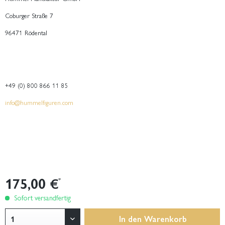
Coburger Straße 7
96471 Rödental
+49 (0) 800 866 11 85
info@hummelfiguren.com
175,00 €
*
Sofort versandfertig
In den
Warenkorb