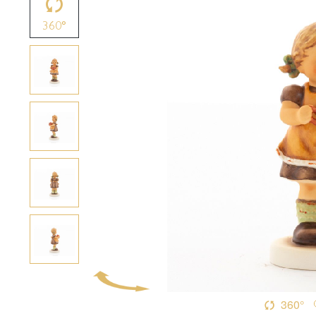
360°
360°