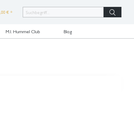
,00 € *
M.I. Hummel Club
Blog