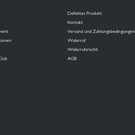
Defektes Produkt
Kontakt
ment
Versand und Zahlungsbedingungen
tionen
Widerruf
Widerrufsrecht
Club
AGB