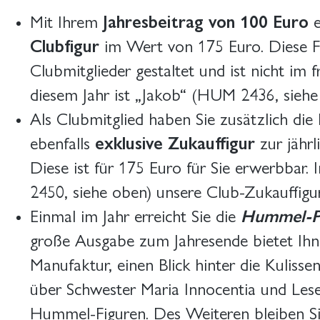
Mit Ihrem
Jahresbeitrag von 100 Euro
e
Clubfigur
im Wert von 175 Euro. Diese Fi
Clubmitglieder gestaltet und ist nicht im 
diesem Jahr ist „Jakob“ (HUM 2436, siehe 
Als Clubmitglied haben Sie zusätzlich die 
ebenfalls
exklusive Zukauffigur
zur jährl
Diese ist für 175 Euro für Sie erwerbbar. 
2450, siehe oben) unsere Club-Zukauffigur
Einmal im Jahr erreicht Sie die
Hummel-P
große Ausgabe zum Jahresende bietet Ihn
Manufaktur, einen Blick hinter die Kuliss
über Schwester Maria Innocentia und Les
Hummel-Figuren. Des Weiteren bleiben S