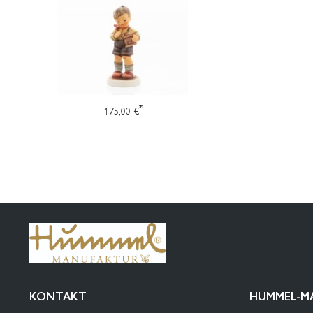
*
175,00 €
KONTAKT
HUMMEL-M