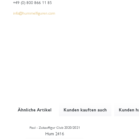
+49 (0) 800 866 11 85
info@hummelfiguren.com
Ähnliche Artikel
Kunden kauften auch
Kunden ha
Paul - Zukauffigur Club 2020/2021
Hum 2416