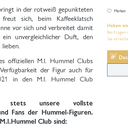
ingt in der rotweiß gepunkteten
Merken
freut sich, beim Kaffeeklatsch
Haben wir
anne vor sich und verbreitet damit
Bei Fragen 
in unvergleichlicher Duft, den
Sie erreich
lieben.
Das
es offiziellen M.I. Hummel Clubs
Verfügbarkeit der Figur auch für
2021 in den M.I. Hummel Club
ten stets unsere vollste
und Fans der Hummel-Figuren.
en M.I.Hummel Club sind: