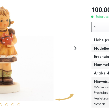
100,0
Sofort ver
Höhe (c
Modelle
Erschein
Hummel-
Artikel-
Hinweis:
Warn- und
Produktsi
Verletzun
sichern.