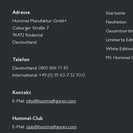
Adresse
Startseite
Hummel Manufaktur GmbH
Neuheiten
Coburger Straße 7
Gesamtsorti
96472 Rödental
Limitierte Edi
Deutschland
White Edition
M.I. Hummel 
Telefon
Deutschland: 0800 866 11 85
International: +49 (0) 95 63-7 52 93-0
Kontakt
E-Mail:
info@hummelfiguren.com
Hummel-Club
E-Mail:
club@hummelfiguren.com