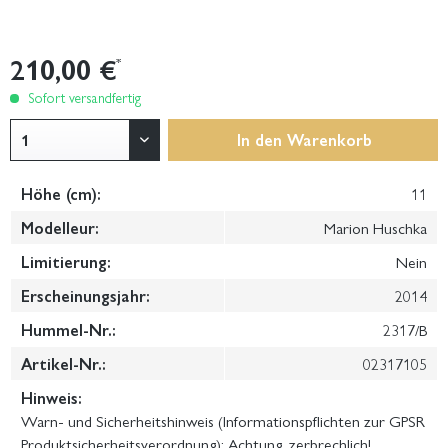
210,00 €
*
Sofort versandfertig
In den
Warenkorb
Höhe (cm):
11
Modelleur:
Marion Huschka
Limitierung:
Nein
Erscheinungsjahr:
2014
Hummel-Nr.:
2317/B
Artikel-Nr.:
02317105
Hinweis:
Warn- und Sicherheitshinweis (Informationspflichten zur GPSR
Produktsicherheitsverordnung): Achtung, zerbrechlich!