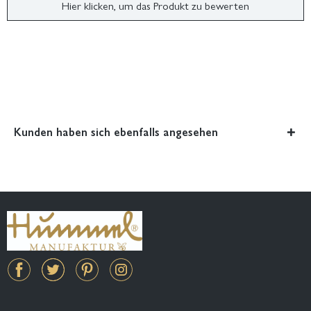
Hier klicken, um das Produkt zu bewerten
Kunden haben sich ebenfalls angesehen