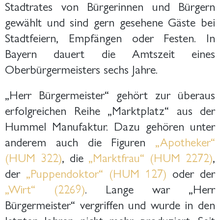
Stadtrates von Bürgerinnen und Bürgern
gewählt und sind gern gesehene Gäste bei
Stadtfeiern, Empfängen oder Festen. In
Bayern dauert die Amtszeit eines
Oberbürgermeisters sechs Jahre.
„Herr Bürgermeister“ gehört zur überaus
erfolgreichen Reihe „Marktplatz“ aus der
Hummel Manufaktur. Dazu gehören unter
anderem auch die Figuren
„Apotheker“
(HUM 322)
, die
„Marktfrau“ (HUM 2272)
,
der
„Puppendoktor“ (HUM 127)
oder der
„Wirt“ (2269)
. Lange war „Herr
Bürgermeister“ vergriffen und wurde in den
letzten Jahren nicht mehr produziert. Seit