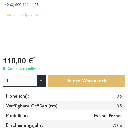
+49 (0) 800 866 11 85
info@hummelfiguren.com
110,00 €
*
Sofort versandfertig
In den
Warenkorb
Höhe (cm):
8.5
Verfügbare Größen (cm):
8,5
Modelleur:
Helmut Fischer
Erscheinungsjahr:
2006