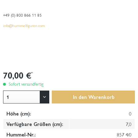
+49 (0) 800 866 11 85
info@hummelfiguren.com
70,00 €
*
Sofort versandfertig
In den
Warenkorb
Höhe (cm):
0
Verfügbare Größen (cm):
7,0
Hummel-Nr.:
857 4/0