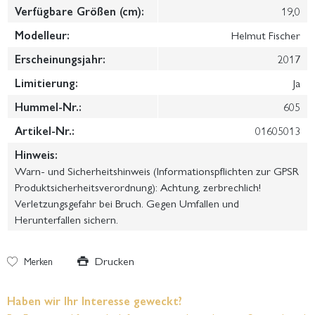
Verfügbare Größen (cm):
19,0
Modelleur:
Helmut Fischer
Erscheinungsjahr:
2017
Limitierung:
Ja
Hummel-Nr.:
605
Artikel-Nr.:
01605013
Hinweis:
Warn- und Sicherheitshinweis (Informationspflichten zur GPSR
Produktsicherheitsverordnung): Achtung, zerbrechlich!
Verletzungsgefahr bei Bruch. Gegen Umfallen und
Herunterfallen sichern.
Drucken
Merken
Haben wir Ihr Interesse geweckt?