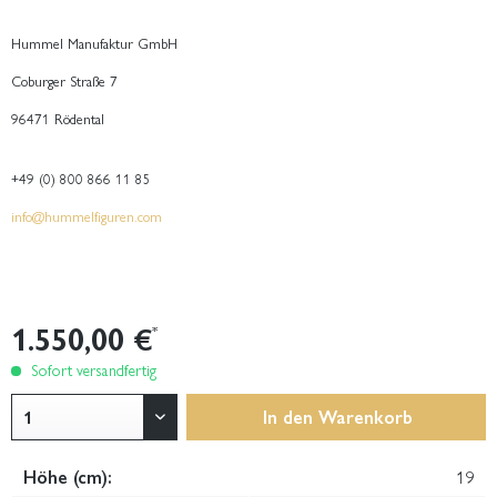
Hummel Manufaktur GmbH
Coburger Straße 7
96471 Rödental
+49 (0) 800 866 11 85
info@hummelfiguren.com
1.550,00 €
*
Sofort versandfertig
In den
Warenkorb
Höhe (cm):
19