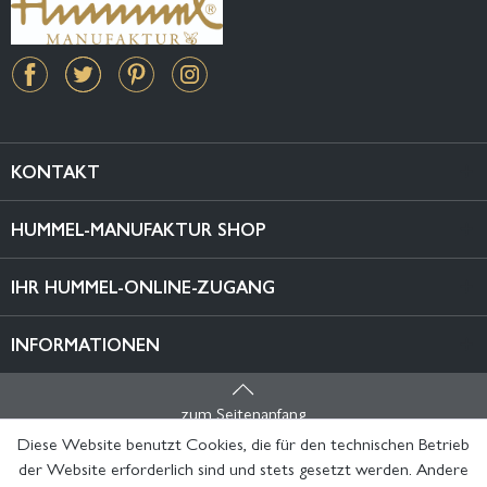
KONTAKT
HUMMEL-MANUFAKTUR SHOP
IHR HUMMEL-ONLINE-ZUGANG
INFORMATIONEN
zum Seitenanfang
Diese Website benutzt Cookies, die für den technischen Betrieb
der Website erforderlich sind und stets gesetzt werden. Andere