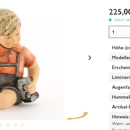
225,0
Sofort ver
Höhe (c
Modelle
Erschein
Limitier
Augenfa
Hummel-
Artikel-
Hinweis:
Warn- und
Produktsi