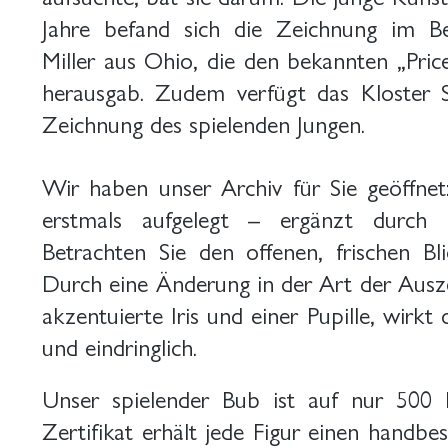
Jahre befand sich die Zeichnung im B
Miller aus Ohio, die den bekannten „Pr
herausgab. Zudem verfügt das Kloster S
Zeichnung des spielenden Jungen.
Wir haben unser Archiv für Sie geöffne
erstmals aufgelegt – ergänzt durch e
Betrachten Sie den offenen, frischen B
Durch eine Änderung in der Art der Ausze
akzentuierte Iris und einer Pupille, wirkt
und eindringlich.
Unser spielender Bub ist auf nur 500 
Zertifikat erhält jede Figur einen handbes