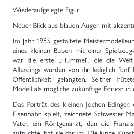
Wiederaufgelegte Figur
Neuer Blick aus blauen Augen mit akzentui
Im Jahr 1985 gestaltete Meistermodelle
eines kleinen Buben mit einer Spielzeug
war die erste „Hummel“, die die Welt
Allerdings wurden von ihr lediglich fünf 
Öffentlichkeit gelangten. Seither hü
Modell als mögliche zukünftige Edition in
Das Porträt des kleinen Jochen Edinger, 
Eisenbahn spielt, zeichnete Schwester Ma
Vater, ein Röntgenarzt, den die Franzi
aufsuchte, bat sie darum. Die junge Künstl