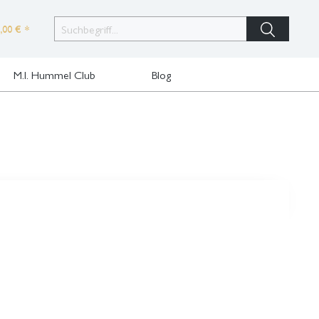
,00 € *
M.I. Hummel Club
Blog