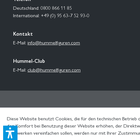
Deutschland: 0800 866 11 85
International: +49 (0) 95 63-7 52 93-0
Kontakt
E-Mail:
info@hummelfiguren.com
Hummel-Club
E-Mail:
club@hummelfiguren.com
Diese Website benutzt Cookies, die für den technischen Betrieb d
den Komfort bei Benutzung dieser Website erhöhen, der Direktwe
Netzwerken vereinfachen sollen, werden nur mit Ihrer Zustimmu