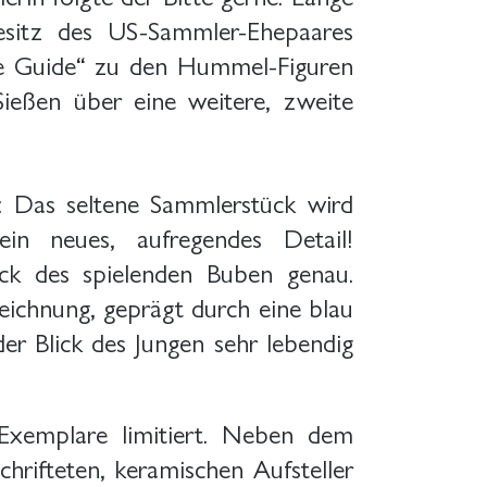
esitz des US-Sammler-Ehepaares
ice Guide“ zu den Hummel-Figuren
ießen über eine weitere, zweite
t: Das seltene Sammlerstück wird
in neues, aufregendes Detail!
lick des spielenden Buben genau.
ichnung, geprägt durch eine blau
 der Blick des Jungen sehr lebendig
Exemplare limitiert. Neben dem
chrifteten, keramischen Aufsteller