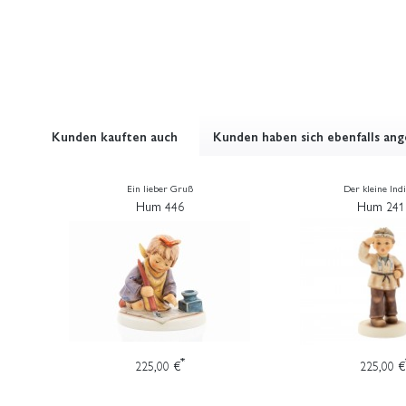
Kunden kauften auch
Kunden haben sich ebenfalls an
Ein lieber Gruß
Der kleine Ind
Hum 446
Hum 241
*
225,00 €
225,00 €