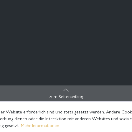
zum Seitenanfang
er Website erforderlich sind und stets gesetzt werden. Andere Cooki
rbung dienen oder die Interaktion mit anderen Websites und sozial
ng gesetzt.
Mehr Informationen