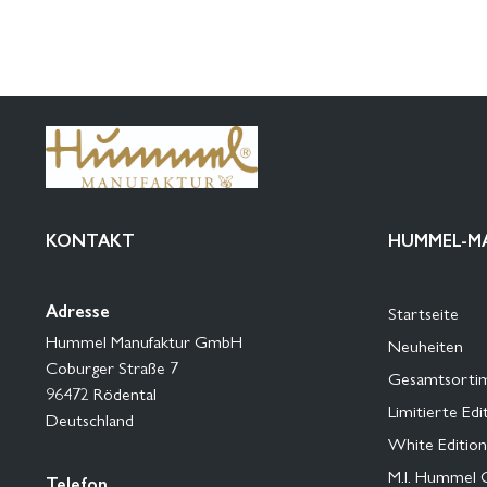
KONTAKT
HUMMEL-M
Adresse
Startseite
Hummel Manufaktur GmbH
Neuheiten
Coburger Straße 7
Gesamtsorti
96472 Rödental
Limitierte Edi
Deutschland
White Edition
M.I. Hummel 
Telefon