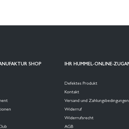
ANUFAKTUR SHOP
IHR HUMMEL-ONLINE-ZUGA
Defektes Produkt
Kontakt
ment
Versand und Zahlungsbedingungen
tionen
Widerruf
Widerrufsrecht
Club
AGB