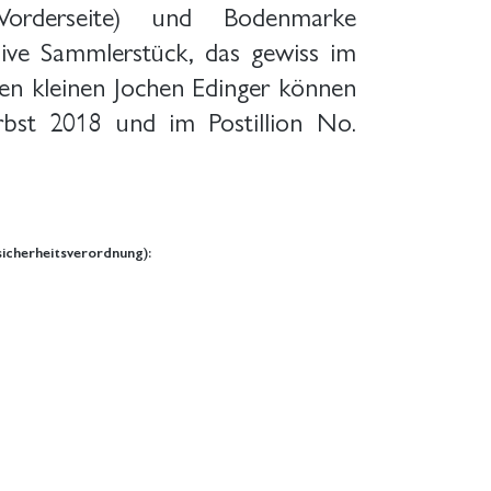
orderseite) und Bodenmarke
usive Sammlerstück, das gewiss im
en kleinen Jochen Edinger können
bst 2018 und im Postillion No.
icherheitsverordnung):