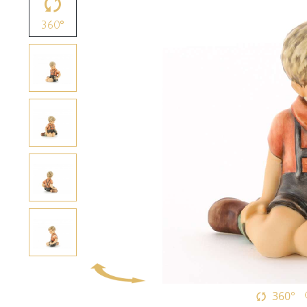
360°
360°