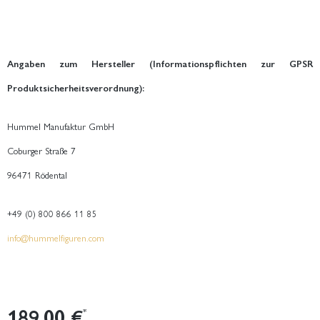
Angaben zum Hersteller (Informationspflichten zur GPSR
Produktsicherheitsverordnung):
Hummel Manufaktur GmbH
Coburger Straße 7
96471 Rödental
+49 (0) 800 866 11 85
info@hummelfiguren.com
189,00 €
*