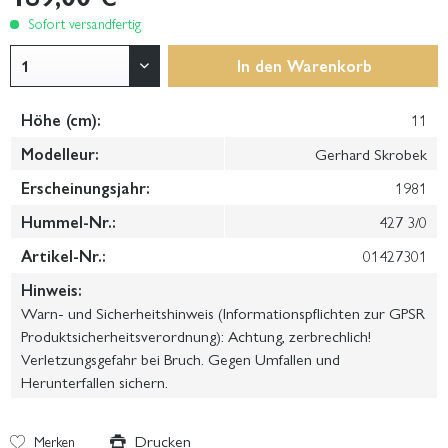
Sofort versandfertig
In den
Warenkorb
Höhe (cm):
11
Modelleur:
Gerhard Skrobek
Erscheinungsjahr:
1981
Hummel-Nr.:
427 3/0
Artikel-Nr.:
01427301
Hinweis:
Warn- und Sicherheitshinweis (Informationspflichten zur GPSR
Produktsicherheitsverordnung): Achtung, zerbrechlich!
Verletzungsgefahr bei Bruch. Gegen Umfallen und
Herunterfallen sichern.
Drucken
Merken