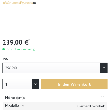
info@hummelfiguren.co
m
239,00 €
*
Sofort versandfertig
396:
In den
Warenkorb
Höhe (cm):
11
Modelleur:
Gerhard Skrobek