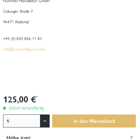
Hummel Manufaktur GmbH
Coburger Straße 7
96471 Rödental
+49 (0) 800 866 11 85
info@hummelfiguren.com
125,00 €
*
Sofort versandfertig
In den
Warenkorb
Höhe (cm):
7