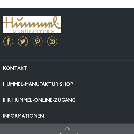
KONTAKT
HUMMEL-MANUFAKTUR SHOP
IHR HUMMEL-ONLINE-ZUGANG
INFORMATIONEN