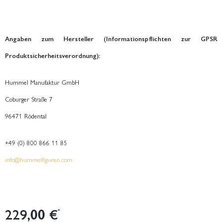
Angaben zum Hersteller (Informationspflichten zur GPSR
Produktsicherheitsverordnung):
Hummel Manufaktur GmbH
Coburger Straße 7
96471 Rödental
+49 (0) 800 866 11 85
info@hummelfiguren.com
229,00 €
*