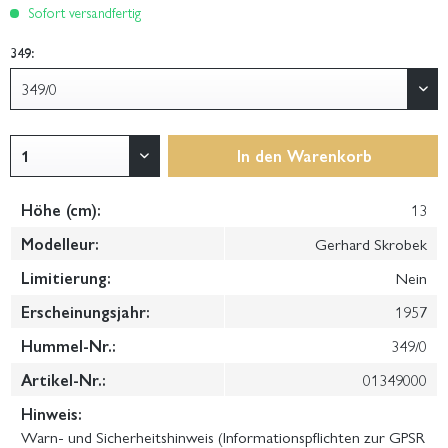
Sofort versandfertig
349:
In den
Warenkorb
Höhe (cm):
13
Modelleur:
Gerhard Skrobek
Limitierung:
Nein
Erscheinungsjahr:
1957
Hummel-Nr.:
349/0
Artikel-Nr.:
01349000
Hinweis:
Warn- und Sicherheitshinweis (Informationspflichten zur GPSR