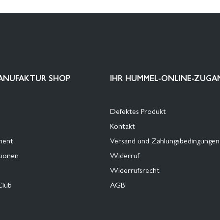
ANUFAKTUR SHOP
IHR HUMMEL-ONLINE-ZUGA
Defektes Produkt
Kontakt
ment
Versand und Zahlungsbedingungen
tionen
Widerruf
Widerrufsrecht
Club
AGB