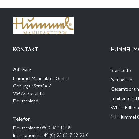
KONTAKT
HUMMEL-M
Adresse
Startseite
Hummel Manufaktur GmbH
Neuheiten
Coburger Straße 7
Gesamtsorti
96472 Rödental
Limitierte Edi
Deutschland
White Edition
M.I. Hummel 
Telefon
Deutschland: 0800 866 11 85
International: +49 (0) 95 63-7 52 93-0