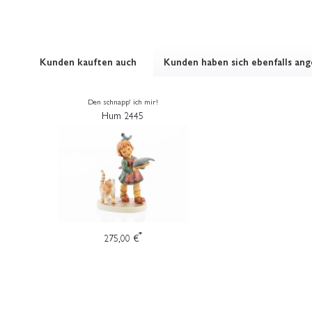
Kunden kauften auch
Kunden haben sich ebenfalls an
Den schnapp' ich mir!
Hum 2445
*
275,00 €