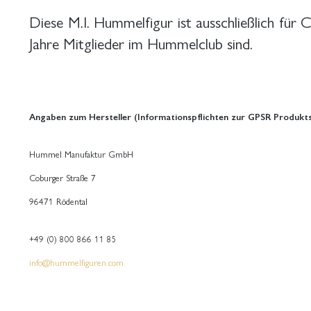
Diese M.I. Hummelfigur ist ausschließlich für C
Jahre Mitglieder im Hummelclub sind.
Angaben zum Hersteller (Informationspflichten zur GPSR Produkts
Hummel Manufaktur GmbH
Coburger Straße 7
96471 Rödental
+49 (0) 800 866 11 85
info@hummelfiguren.com