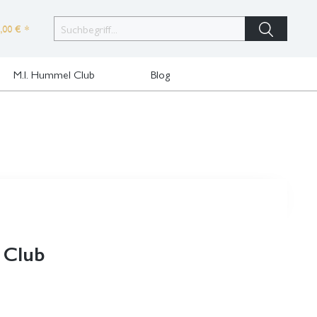
,00 € *
M.I. Hummel Club
Blog
 Club