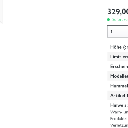
329,0
Sofort ver
Höhe (c
Limitier
Erschein
Modelle
Hummel-
Artikel-
Hinweis:
Warn- und
Produktsi
Verletzun