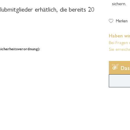
sichern.
lubmitglieder erhätlich, die bereits 20
Merken
Haben wir
Bei Fragen 
Sie erreich
icherheitsverordnung):
Das