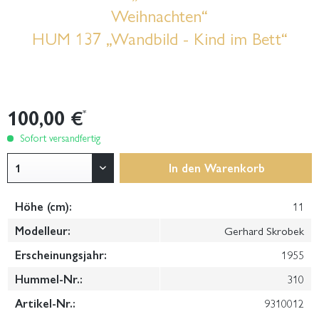
Weihnachten“
HUM 137 „Wandbild - Kind im Bett“
100,00 €
*
Sofort versandfertig
In den
Warenkorb
Höhe (cm):
11
Modelleur:
Gerhard Skrobek
Erscheinungsjahr:
1955
Hummel-Nr.:
310
Artikel-Nr.:
9310012