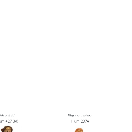
Wo bist du?
Flieg nicht so hoch
um 427 3/0
Hum 2374