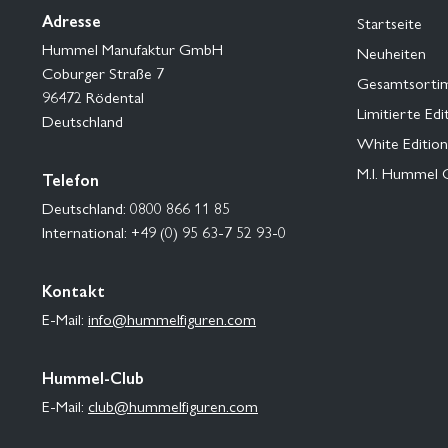
Adresse
Startseite
Hummel Manufaktur GmbH
Neuheiten
Coburger Straße 7
Gesamtsorti
96472 Rödental
Limitierte Edi
Deutschland
White Edition
M.I. Hummel 
Telefon
Deutschland: 0800 866 11 85
International: +49 (0) 95 63-7 52 93-0
Kontakt
E-Mail:
info@hummelfiguren.com
Hummel-Club
E-Mail:
club@hummelfiguren.com