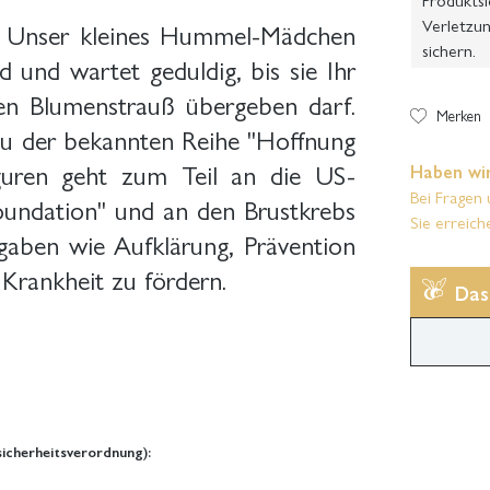
Verletzun
ht? Unser kleines Hummel-Mädchen
sichern.
 und wartet geduldig, bis sie Ihr
ken Blumenstrauß übergeben darf.
Merken
zu der bekannten Reihe "Hoffnung
iguren geht zum Teil an die US-
Haben wir
Bei Fragen 
oundation" und an den Brustkrebs
Sie erreich
ufgaben wie Aufklärung, Prävention
rankheit zu fördern.
Das
icherheitsverordnung):