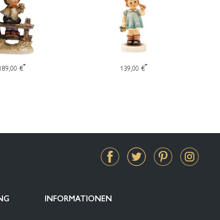
*
*
189,00 €
139,00 €
NG
INFORMATIONEN