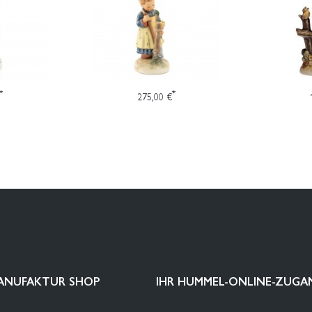
*
*
275,00 €
ANUFAKTUR SHOP
IHR HUMMEL-ONLINE-ZUGA