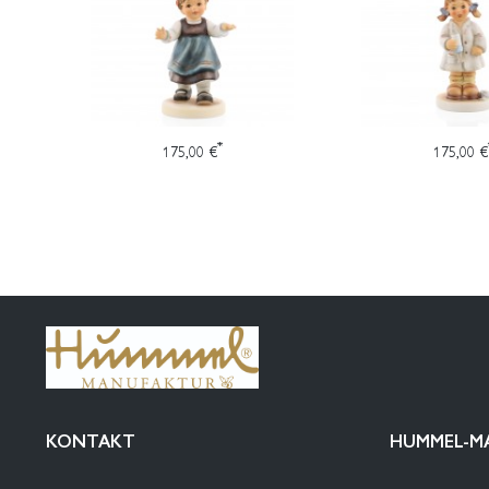
*
175,00 €
175,00 €
KONTAKT
HUMMEL-M