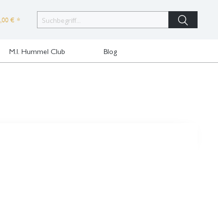
,00 € *
M.I. Hummel Club
Blog