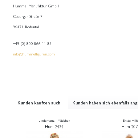
Hummel Manufaktur GmbH
Coburger Straße 7
96471 Rödental
+49 (0) 800 866 11 85
info@hummelfiguren.com
Kunden kauften auch
Kunden haben sich ebenfalls an
Lindentanz - Mädchen
Erste Hilf
Hum 2434
Hum 207