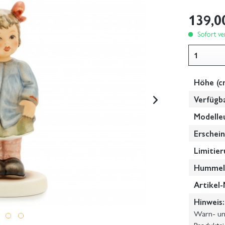
139,0
Sofort ver
Höhe (c
Verfügb
Modelle
Erschein
Limitier
Hummel-
Artikel-
Hinweis:
Warn- und
Produktsi