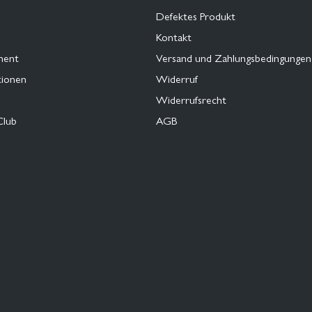
Defektes Produkt
Kontakt
ment
Versand und Zahlungsbedingungen
tionen
Widerruf
Widerrufsrecht
Club
AGB