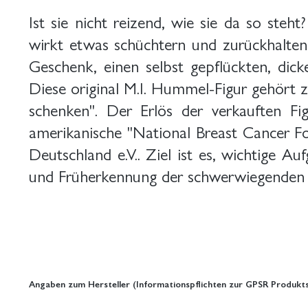
Ist sie nicht reizend, wie sie da so ste
wirkt etwas schüchtern und zurückhaltend
Geschenk, einen selbst gepflückten, dic
Diese original M.I. Hummel-Figur gehört 
schenken". Der Erlös der verkauften F
amerikanische "National Breast Cancer F
Deutschland e.V.. Ziel ist es, wichtige A
und Früherkennung der schwerwiegenden K
Angaben zum Hersteller (Informationspflichten zur GPSR Produkts