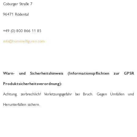
Coburger Straße 7
96471 Rödental
+49 (0) 800 866 11 85
info@hummelfiguren.com
Warn- und Sicherheitshinweis (Informationspflichten zur GPSR
Produktsicherheitsverordnung):
Achtung, zerbrechlich! Verletzungsgefahr bei Bruch. Gegen Umfallen und
Herunterfallen sichern.