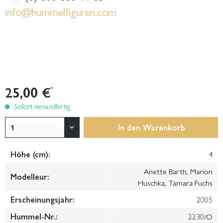
info@hummelfiguren.com
25,00 €
*
Sofort versandfertig
In den
Warenkorb
Höhe (cm):
4
Anette Barth, Marion
Modelleur:
Huschka, Tamara Fuchs
Erscheinungsjahr:
2005
Hummel-Nr.:
2230/O