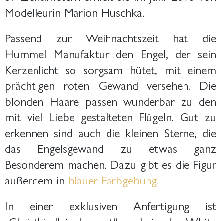
Modelleurin Marion Huschka.
Passend zur Weihnachtszeit hat die
Hummel Manufaktur den Engel, der sein
Kerzenlicht so sorgsam hütet, mit einem
prächtigen roten Gewand versehen. Die
blonden Haare passen wunderbar zu den
mit viel Liebe gestalteten Flügeln. Gut zu
erkennen sind auch die kleinen Sterne, die
das Engelsgewand zu etwas ganz
Besonderem machen. Dazu gibt es die Figur
außerdem in
blauer Farbgebung
.
In einer exklusiven Anfertigung ist
„Christkindlein kommt“ auch in der White