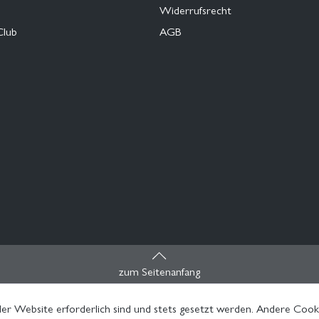
Widerrufsrecht
Club
AGB
zum Seitenanfang
er Website erforderlich sind und stets gesetzt werden. Andere Cooki