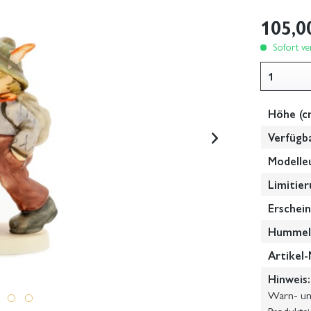
105,0
Sofort ver
Höhe (c
Verfügb
Modelle
Limitier
Erschein
Hummel-
Artikel-
Hinweis:
Warn- und
Produktsi