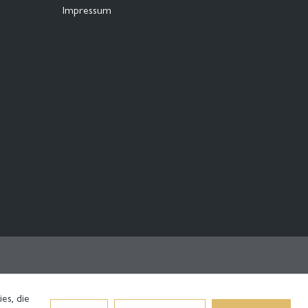
Impressum
es, die