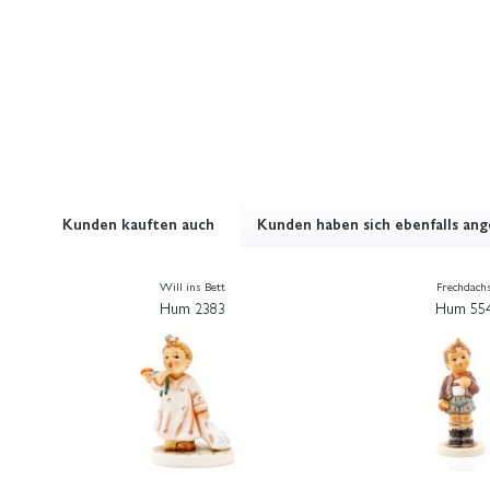
Kunden kauften auch
Kunden haben sich ebenfalls an
Will ins Bett
Frechdach
Hum 2383
Hum 55