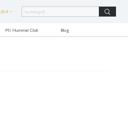
,00 € *
M.I. Hummel Club
Blog