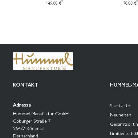
*
*
149,00 €
70,00 €
KONTAKT
HUMMEL-M
Adresse
Startseite
Hummel Manufaktur GmbH
Neuheiten
Coburger Straße 7
Gesamtsorti
96472 Rödental
Limitierte Edi
Deutschland