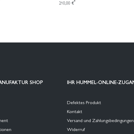
*
210,00 €
ANUFAKTUR SHOP
IHR HUMMEL-ONLINE-ZUGA
Defektes Produkt
Kontakt
ment
Versand und Zahlungsbedingungen
tionen
Widerruf