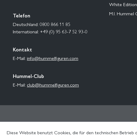
White Edition
M.I. Hummel 
Telefon
Deutschland: 0800 866 11 85
International: +49 (0) 95 63-7 52 93-0
Kontakt
E-Mail:
info@hummelfiguren.com
Hummel-Club
E-Mail:
club@hummelfiguren.com
Diese Website benutzt Cookies, die für den technischen Betrieb d