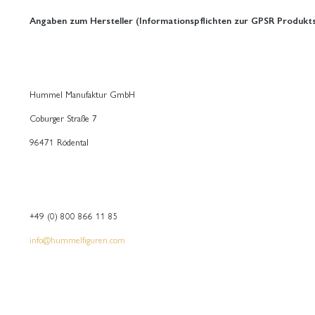
Angaben zum Hersteller (Informationspflichten zur GPSR Produkts
Hummel Manufaktur GmbH
Coburger Straße 7
96471 Rödental
+49 (0) 800 866 11 85
info@hummelfiguren.com