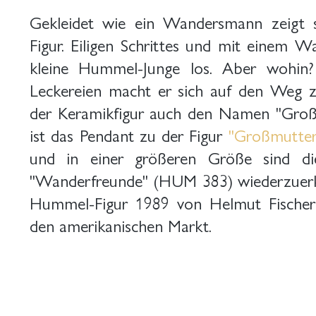
Gekleidet wie ein Wandersmann zeigt s
Figur. Eiligen Schrittes und mit einem W
kleine Hummel-Junge los. Aber wohin?
Leckereien macht er sich auf den Weg z
der Keramikfigur auch den Namen "Groß
ist das Pendant zu der Figur
"Großmutte
und in einer größeren Größe sind di
"Wanderfreunde" (HUM 383) wiederzuerke
Hummel-Figur 1989 von Helmut Fische
den amerikanischen Markt.