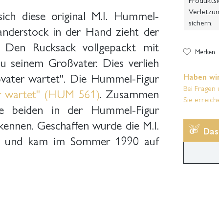
Verletzun
ich diese original M.I. Hummel-
sichern.
anderstock in der Hand zieht der
 Den Rucksack vollgepackt mit
Merken
u seinem Großvater. Dies verlieh
vater wartet". Die Hummel-Figur
Haben wir
Bei Fragen 
r wartet" (HUM 561)
. Zusammen
Sie erreich
e beiden in der Hummel-Figur
nnen. Geschaffen wurde die M.I.
Das
r und kam im Sommer 1990 auf