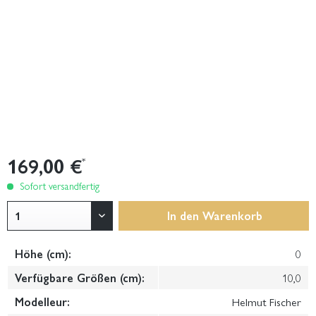
169,00 €
*
Sofort versandfertig
In den
Warenkorb
Höhe (cm):
0
Verfügbare Größen (cm):
10,0
Modelleur:
Helmut Fischer