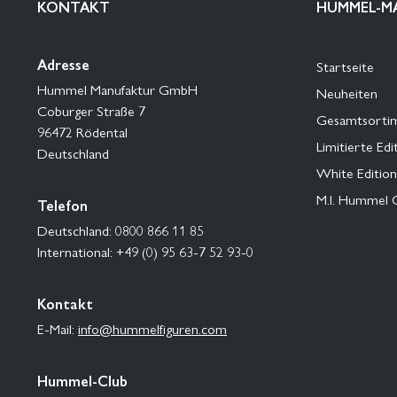
KONTAKT
HUMMEL-M
Adresse
Startseite
Hummel Manufaktur GmbH
Neuheiten
Coburger Straße 7
Gesamtsorti
96472 Rödental
Limitierte Edi
Deutschland
White Edition
M.I. Hummel 
Telefon
Deutschland: 0800 866 11 85
International: +49 (0) 95 63-7 52 93-0
Kontakt
E-Mail:
info@hummelfiguren.com
Hummel-Club