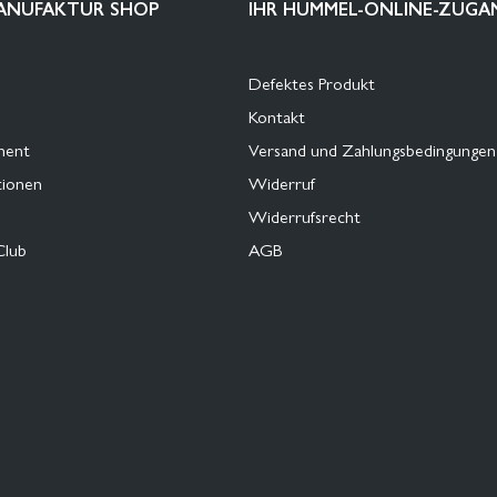
ANUFAKTUR SHOP
IHR HUMMEL-ONLINE-ZUGA
Defektes Produkt
Kontakt
ment
Versand und Zahlungsbedingungen
tionen
Widerruf
Widerrufsrecht
Club
AGB