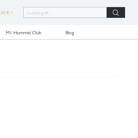
,00 € *
M.I. Hummel Club
Blog