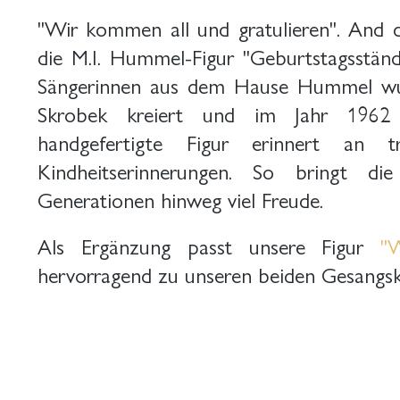
"Wir kommen all und gratulieren". And di
die M.I. Hummel-Figur "Geburtstagsstän
Sängerinnen aus dem Hause Hummel wu
Skrobek kreiert und im Jahr 1962 
handgefertigte Figur erinnert an t
Kindheitserinnerungen. So bringt di
Generationen hinweg viel Freude.
Als Ergänzung passt unsere Figur
"
hervorragend zu unseren beiden Gesangs