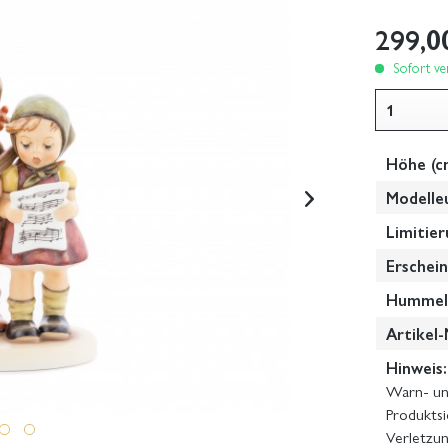
299,0
Sofort ver
Höhe (c
Modelle
Limitier
Erschein
Hummel-
Artikel-
Hinweis:
Warn- und
Produktsi
Verletzun