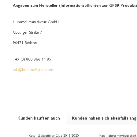
Angaben zum Hersteller (Informationspflichten zur GPSR Produkts
Hummel Manufaktur GmbH
Coburger Straße 7
96471 Rödental
+49 (0) 800 866 11 85
info@hummelfiguren.com
Kunden kauften auch
Kunden haben sich ebenfalls an
Katy - Zukauffigur Club 2019/2020
Max - Jahresmitgliedschaf