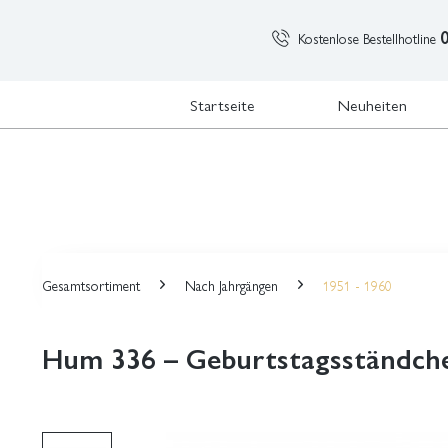
Kostenlose Bestellhotline
Startseite
Neuheiten
Gesamtsortiment
Nach Jahrgängen
1951 - 1960
Hum 336 – Geburtstagsständch